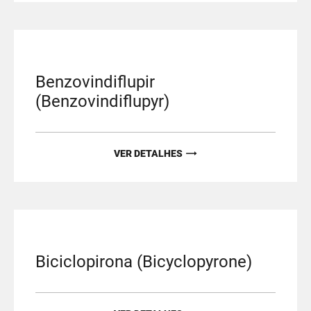
Benzovindiflupir
(Benzovindiflupyr)
VER DETALHES
Biciclopirona (Bicyclopyrone)