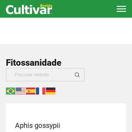
Fitossanidade
Aphis gossypii