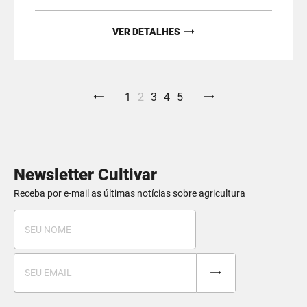
VER DETALHES
1
2
3
4
5
Newsletter Cultivar
Receba por e-mail as últimas notícias sobre agricultura