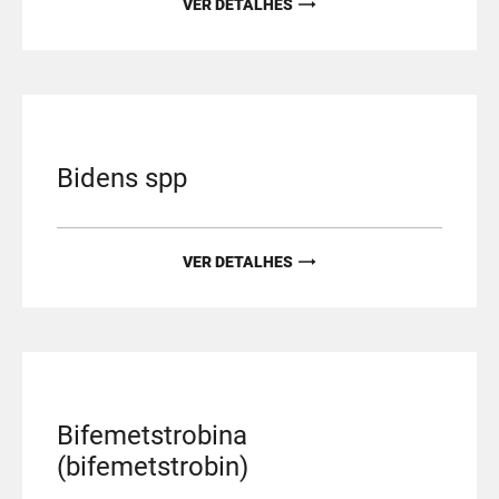
VER DETALHES
Bidens spp
VER DETALHES
Bifemetstrobina
(bifemetstrobin)