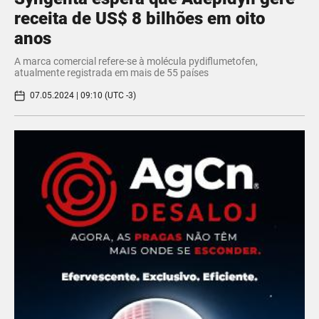
receita de US$ 8 bilhões em oito
anos
A marca comercial refere-se à molécula pydiflumetofen,
atualmente registrada em mais de 55 países
07.05.2024 | 09:10 (UTC -3)