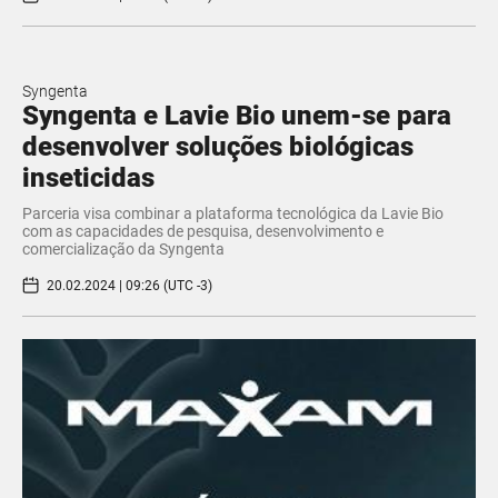
Syngenta
Syngenta e Lavie Bio unem-se para
desenvolver soluções biológicas
inseticidas
Parceria visa combinar a plataforma tecnológica da Lavie Bio
com as capacidades de pesquisa, desenvolvimento e
comercialização da Syngenta
20.02.2024 | 09:26 (UTC -3)