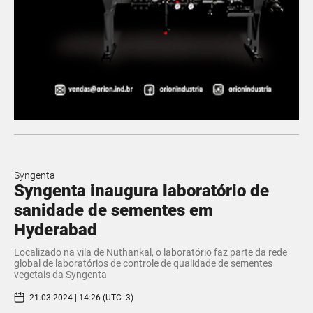
Syngenta
Syngenta inaugura laboratório de
sanidade de sementes em
Hyderabad
Localizado na vila de Nuthankal, o laboratório faz parte da rede
global de laboratórios de controle de qualidade de sementes
vegetais da Syngenta
21.03.2024 | 14:26 (UTC -3)