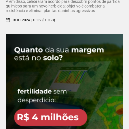
Além disso, celebraram acordo para descobrir pontos de partida
químicos para um novo herbicida; objetivo é combater a
resistência e eliminar plantas daninhas agressivas
18.01.2024 | 10:32 (UTC -3)