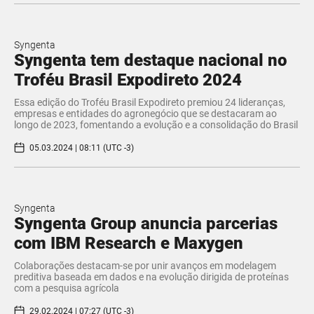
Syngenta
Syngenta tem destaque nacional no
Troféu Brasil Expodireto 2024
Essa edição do Troféu Brasil Expodireto premiou 24 lideranças,
empresas e entidades do agronegócio que se destacaram ao
longo de 2023, fomentando a evolução e a consolidação do Brasil
05.03.2024 | 08:11 (UTC -3)
Syngenta
Syngenta Group anuncia parcerias
com IBM Research e Maxygen
Colaborações destacam-se por unir avanços em modelagem
preditiva baseada em dados e na evolução dirigida de proteínas
com a pesquisa agrícola
29.02.2024 | 07:27 (UTC -3)