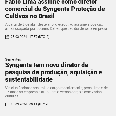
Fabio Lima assume como diretor
comercial da Syngenta Proteção de
Cultivos no Brasil
A partir de 8 de abril deste ano, o executivo assume a posição
antes ocupada por Luciano Daher, que decidiu deixar a empresa
25.03.2024 | 17:57 (UTC -3)
Sementes
Syngenta tem novo diretor de
pesquisa de produção, aquisição e
sustentabilidade
Vinícius Andrade assumiu o cargo recentemente; possui mais de
16 anos na empresa e atuou em diversos cargo e com várias
culturas
25.03.2024 | 09:11 (UTC -3)