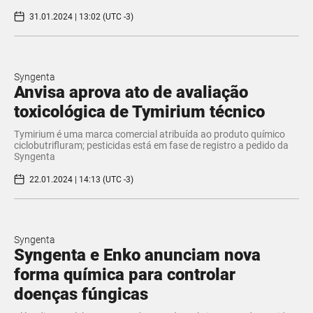
31.01.2024 | 13:02 (UTC -3)
Syngenta
Anvisa aprova ato de avaliação
toxicológica de Tymirium técnico
Tymirium é uma marca comercial atribuída ao produto químico
ciclobutrifluram; pesticidas está em fase de registro a pedido da
Syngenta
22.01.2024 | 14:13 (UTC -3)
Syngenta
Syngenta e Enko anunciam nova
forma química para controlar
doenças fúngicas