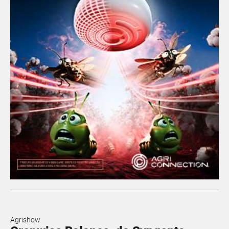
Agrishow