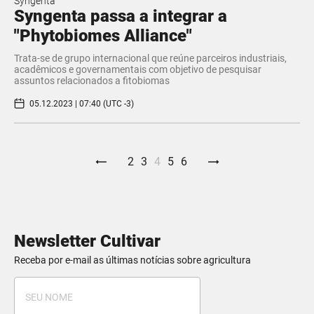
Syngenta
Syngenta passa a integrar a
"Phytobiomes Alliance"
Trata-se de grupo internacional que reúne parceiros industriais,
acadêmicos e governamentais com objetivo de pesquisar
assuntos relacionados a fitobiomas
05.12.2023 | 07:40 (UTC -3)
2
3
4
5
6
Newsletter Cultivar
Receba por e-mail as últimas notícias sobre agricultura