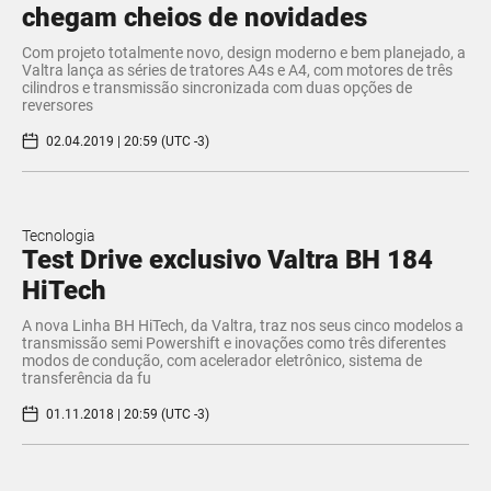
chegam cheios de novidades
Com projeto totalmente novo, design moderno e bem planejado, a
Valtra lança as séries de tratores A4s e A4, com motores de três
cilindros e transmissão sincronizada com duas opções de
reversores
02.04.2019 | 20:59 (UTC -3)
Tecnologia
Test Drive exclusivo Valtra BH 184
HiTech
A nova Linha BH HiTech, da Valtra, traz nos seus cinco modelos a
transmissão semi Powershift e inovações como três diferentes
modos de condução, com acelerador eletrônico, sistema de
transferência da fu
01.11.2018 | 20:59 (UTC -3)