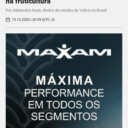
na fruticultura
Por Alexandre Assis, diretor de vendas da Valtra no Brasil
15.12.2020 | 20:59 (UTC -3)