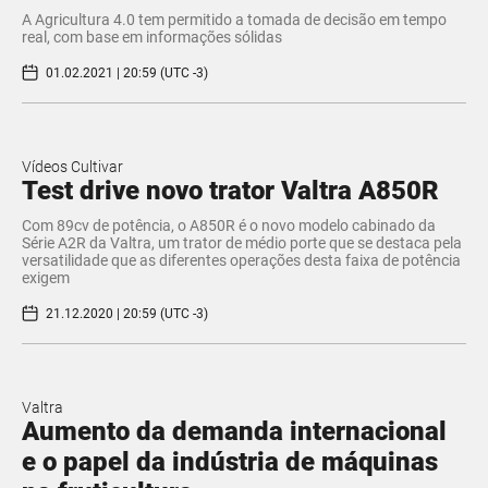
A Agricultura 4.0 tem permitido a tomada de decisão em tempo
real, com base em informações sólidas
01.02.2021 | 20:59 (UTC -3)
Vídeos Cultivar
Test drive novo trator Valtra A850R
Com 89cv de potência, o A850R é o novo modelo cabinado da
Série A2R da Valtra, um trator de médio porte que se destaca pela
versatilidade que as diferentes operações desta faixa de potência
exigem
21.12.2020 | 20:59 (UTC -3)
Valtra
Aumento da demanda internacional
e o papel da indústria de máquinas