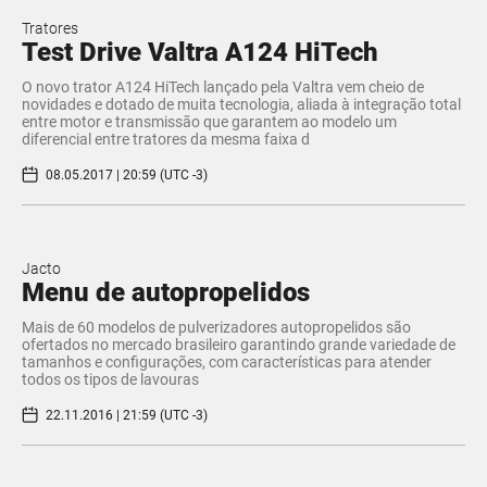
Tratores
Test Drive Valtra A124 HiTech
O novo trator A124 HiTech lançado pela Valtra vem cheio de
novidades e dotado de muita tecnologia, aliada à integração total
entre motor e transmissão que garantem ao modelo um
diferencial entre tratores da mesma faixa d
08.05.2017 | 20:59 (UTC -3)
Jacto
​Menu de autopropelidos
Mais de 60 modelos de pulverizadores autopropelidos são
ofertados no mercado brasileiro garantindo grande variedade de
tamanhos e configurações, com características para atender
todos os tipos de lavouras
22.11.2016 | 21:59 (UTC -3)