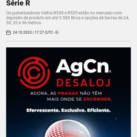
Série R
Os pulverizadores Valtra R530 e R535 estão no mercado com
depósito de produto em até 3.500 litros e opções de barras de 24,
30, 32 e 36 metros
24.10.2023 | 17:27 (UTC -3)