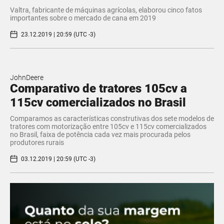
Valtra, fabricante de máquinas agrícolas, elaborou cinco fatos
importantes sobre o mercado de cana em 2019
23.12.2019 | 20:59 (UTC -3)
JohnDeere
Comparativo de tratores 105cv a
115cv comercializados no Brasil
Comparamos as características construtivas dos sete modelos de
tratores com motorização entre 105cv e 115cv comercializados
no Brasil, faixa de potência cada vez mais procurada pelos
produtores rurais
03.12.2019 | 20:59 (UTC -3)