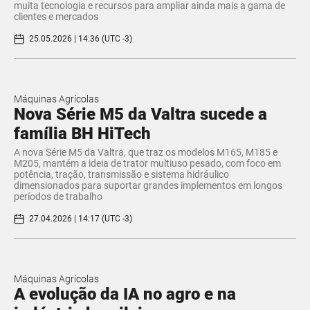
muita tecnologia e recursos para ampliar ainda mais a gama de
clientes e mercados
25.05.2026 | 14:36 (UTC -3)
Máquinas Agrícolas
Nova Série M5 da Valtra sucede a
família BH HiTech
A nova Série M5 da Valtra, que traz os modelos M165, M185 e
M205, mantém a ideia de trator multiuso pesado, com foco em
potência, tração, transmissão e sistema hidráulico
dimensionados para suportar grandes implementos em longos
períodos de trabalho
27.04.2026 | 14:17 (UTC -3)
Máquinas Agrícolas
A evolução da IA no agro e na