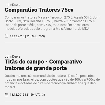
JohnDeere
Comparativo Tratores 75cv
Comparamos tratores Massey Ferguson 275 E, Agrale 5075, John
Deere 5603, New Holland TL 75 E, Valtra 785 e Yanmar 1175-4,
todos de porte médio, com 75 cv, mas também os maiores
modelos oferecidos pelo programa Mais Alimento, do MDA
18.12.2015 | 21:59 (UTC -3)
JohnDeere
​Titãs do campo - Comparativo
tratores de grande porte
Quatro maiores séries mundiais de tratores já estão presentes
nos campos brasileiros, com opções que vão de 400cv a 700cv de
potência e dotadas de níveis de tecnologia embarcada que dão
mais ef
18.12.2015 | 21:59 (UTC -3)