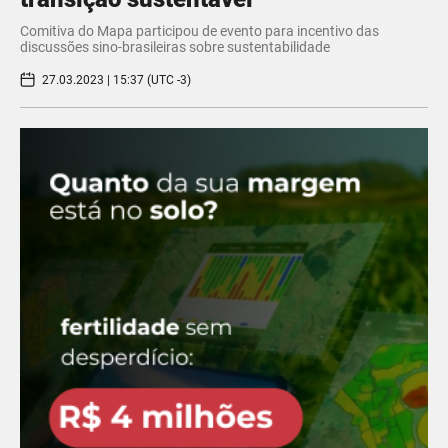
Comitiva do Mapa participou de evento para incentivo das
discussões sino-brasileiras sobre sustentabilidade
27.03.2023 | 15:37 (UTC -3)