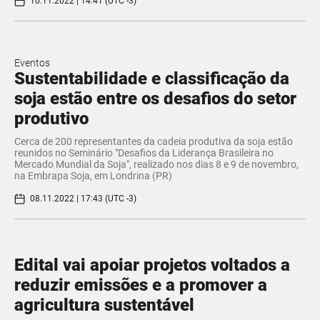
10.11.2022 | 14:41 (UTC -3)
Eventos
Sustentabilidade e classificação da
soja estão entre os desafios do setor
produtivo
Cerca de 200 representantes da cadeia produtiva da soja estão
reunidos no Seminário "Desafios da Liderança Brasileira no
Mercado Mundial da Soja", realizado nos dias 8 e 9 de novembro,
na Embrapa Soja, em Londrina (PR)
08.11.2022 | 17:43 (UTC -3)
Edital vai apoiar projetos voltados a
reduzir emissões e a promover a
agricultura sustentável