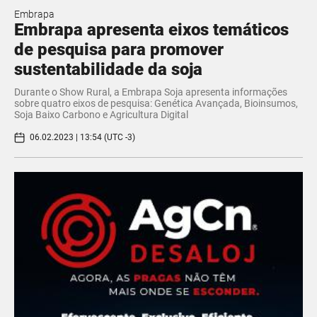
Embrapa
Embrapa apresenta eixos temáticos
de pesquisa para promover
sustentabilidade da soja
Durante o Show Rural, a Embrapa Soja apresenta informações
sobre quatro eixos de pesquisa: Genética Avançada, Bioinsumos,
Soja Baixo Carbono e Agricultura Digital
06.02.2023 | 13:54 (UTC -3)