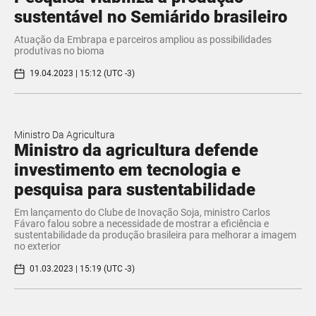
sustentável no Semiárido brasileiro
Atuação da Embrapa e parceiros ampliou as possibilidades
produtivas no bioma
19.04.2023 | 15:12 (UTC -3)
Ministro Da Agricultura
Ministro da agricultura defende
investimento em tecnologia e
pesquisa para sustentabilidade
Em lançamento do Clube de Inovação Soja, ministro Carlos
Fávaro falou sobre a necessidade de mostrar a eficiência e
sustentabilidade da produção brasileira para melhorar a imagem
no exterior
01.03.2023 | 15:19 (UTC -3)