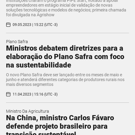
Instituições criaram o programa PIPE Start, voltado a apoiar
empreendedores em estágio inicial de validação de novas
soluções tecnológicas e modelos de negócios; primeira chamada
foi divulgada na Agrishow
09.05.2023 | 15:22 (UTC -3)
Plano Safra
Ministros debatem diretrizes para a
elaboração do Plano Safra com foco
na sustentabilidade
O novo Plano Safra deve ser lançado entre os meses de maio e
junho e atenderá diferentes categorias de produtores rurais nos
mais diversos segmentos
11.04.2023 | 15:16 (UTC -3)
Ministro Da Agricultura
Na China, ministro Carlos Fávaro
defende projeto brasileiro para
transição sustentável