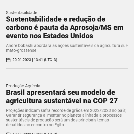
Sustentabilidade
Sustentabilidade e redução de
carbono é pauta da Aprosoja/MS em
evento nos Estados Unidos
André Dobashi abordará as ações sustentáveis da agricultura sul-
mato-grossense
20.01.2023 | 13:41 (UTC -3)
Produção Agrícola
Brasil apresentará seu modelo de
agricultura sustentável na COP 27
Projeções indicam safra recorde de grãos em 2022/2023 no país;
Garantir segurança alimentar no planeta alinhada a processos
sustentáveis de produção será um dos principais temas
debatidos no encontro no Egito