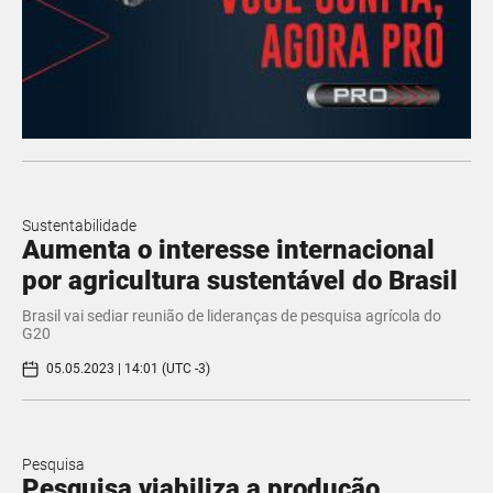
Sustentabilidade
Aumenta o interesse internacional
por agricultura sustentável do Brasil
Brasil vai sediar reunião de lideranças de pesquisa agrícola do
G20
05.05.2023 | 14:01 (UTC -3)
Pesquisa
Pesquisa viabiliza a produção