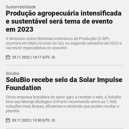
Sustentabilidade
Produção agropecuária intensificada
e sustentável será tema de evento
em 2023
II Simpósio sobre Sistemas Intensivos de Produção (II SIP)
ocorrerá em Mato Grosso do Sul, no segundo semestre de 2023 e
vai reunir especialistas no assunto
25.11.2022 | 14:17 (UTC -3)
SoluBio
SoluBio recebe selo da Solar Impulse
Foundation
Única empresa brasileira do setor agro a receber o selo, a SoluBio
teve seu Manejo Biológico OnFarm reconhecido entre as 1.000
soluções mais limpas, eficientes e rentáveis que podem mudar o
planeta
03.11.2022 | 13:50 (UTC -3)