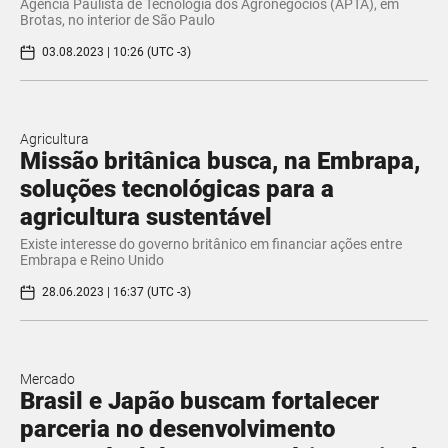
Agência Paulista de Tecnologia dos Agronegócios (APTA), em
Brotas, no interior de São Paulo
03.08.2023 | 10:26 (UTC -3)
Agricultura
Missão britânica busca, na Embrapa,
soluções tecnológicas para a
agricultura sustentável
Existe interesse do governo britânico em financiar ações entre
Embrapa e Reino Unido
28.06.2023 | 16:37 (UTC -3)
Mercado
Brasil e Japão buscam fortalecer
parceria no desenvolvimento