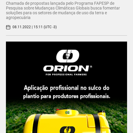
Chamada de propostas lançada pelo Programa FAPESP de
Pesquisa sobre Mudanças Climáticas Globais busca fomentar
soluções para os setores de mudança de uso da terra e
agropecuária
08.11.2022 | 15:11 (UTC -3)