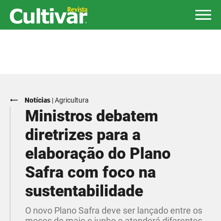
Notícias
|
Agricultura
Ministros debatem
diretrizes para a
elaboração do Plano
Safra com foco na
sustentabilidade
O novo Plano Safra deve ser lançado entre os
meses de maio e junho e atenderá diferentes