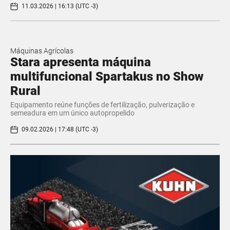
11.03.2026 | 16:13 (UTC -3)
Máquinas Agrícolas
Stara apresenta máquina
multifuncional Spartakus no Show
Rural
Equipamento reúne funções de fertilização, pulverização e
semeadura em um único autopropelido
09.02.2026 | 17:48 (UTC -3)