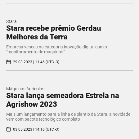
Stara
Stara recebe prêmio Gerdau
Melhores da Terra
Empresa venceu na categoria inovação digital com o
"monitoramento de máquinas"
29.08.2023 | 11:46 (UTC -3)
Máquinas Agrícolas
Stara lança semeadora Estrela na
Agrishow 2023
Mais um lançamento para a linha de plantio da Stara, a novidade
vem com pacote tecnológico completo
03.05.2023 | 14:16 (UTC -3)