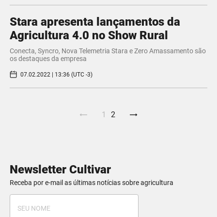
Stara apresenta lançamentos da
Agricultura 4.0 no Show Rural
Conecta, Syncro, Nova Telemetria Stara e Zero Amassamento são
os destaques da empresa
07.02.2022 | 13:36 (UTC -3)
1
2
Newsletter Cultivar
Receba por e-mail as últimas notícias sobre agricultura