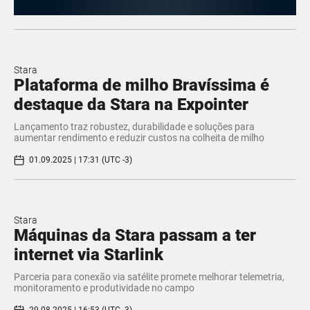
Stara
Plataforma de milho Bravíssima é
destaque da Stara na Expointer
Lançamento traz robustez, durabilidade e soluções para
aumentar rendimento e reduzir custos na colheita de milho
01.09.2025 | 17:31 (UTC -3)
Stara
Máquinas da Stara passam a ter
internet via Starlink
Parceria para conexão via satélite promete melhorar telemetria,
monitoramento e produtividade no campo