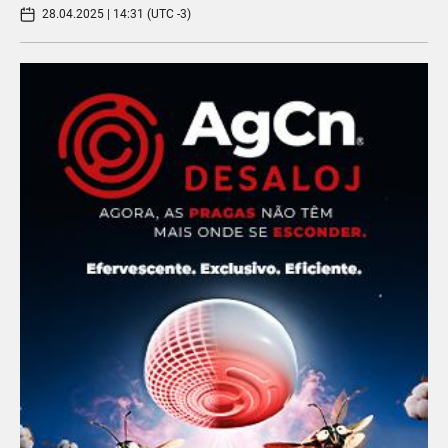
28.04.2025 | 14:31 (UTC -3)