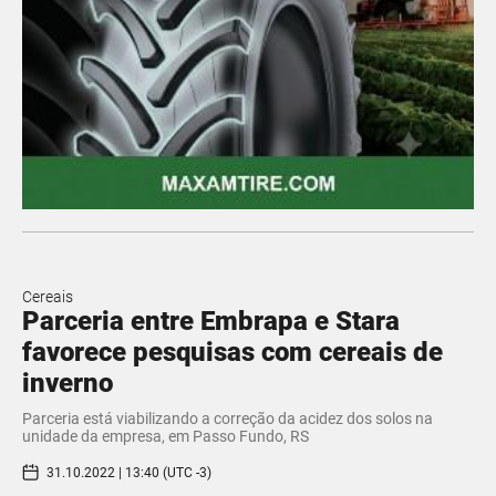
Cereais
Parceria entre Embrapa e Stara
favorece pesquisas com cereais de
inverno
Parceria está viabilizando a correção da acidez dos solos na
unidade da empresa, em Passo Fundo, RS
31.10.2022 | 13:40 (UTC -3)