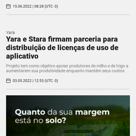
15.06.2022 | 08:28 (UTC -3)
Yara
Yara e Stara firmam parceria para
distribuição de licenças de uso de
aplicativo
Projeto tem como objetivo apoiar produtores de milho e de trigo a
aumentarem sua produtividade enquanto mantém seus custos
03.05.2022 | 12:53 (UTC -3)