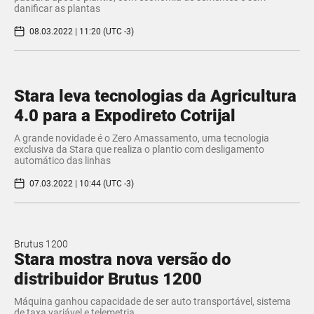
danificar as plantas
08.03.2022 | 11:20 (UTC -3)
Stara leva tecnologias da Agricultura
4.0 para a Expodireto Cotrijal
A grande novidade é o Zero Amassamento, uma tecnologia
exclusiva da Stara que realiza o plantio com desligamento
automático das linhas
07.03.2022 | 10:44 (UTC -3)
Brutus 1200
Stara mostra nova versão do
distribuidor Brutus 1200
Máquina ganhou capacidade de ser auto transportável, sistema
de taxa variável e telemetria