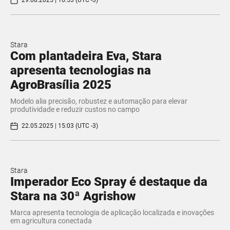
29.08.2025 | 16:53 (UTC -3)
Stara
Com plantadeira Eva, Stara
apresenta tecnologias na
AgroBrasília 2025
Modelo alia precisão, robustez e automação para elevar
produtividade e reduzir custos no campo
22.05.2025 | 15:03 (UTC -3)
Stara
Imperador Eco Spray é destaque da
Stara na 30ª Agrishow
Marca apresenta tecnologia de aplicação localizada e inovações
em agricultura conectada