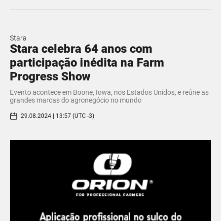
Stara
Stara celebra 64 anos com
participação inédita na Farm
Progress Show
Evento acontece em Boone, Iowa, nos Estados Unidos, e reúne as
grandes marcas do agronegócio no mundo
29.08.2024 | 13:57 (UTC -3)