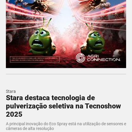
Stara
Stara destaca tecnologia de
pulverização seletiva na Tecnoshow
2025
A principal inovação do Eco Spray está na utilização de sensores e
câmeras de alta resolução