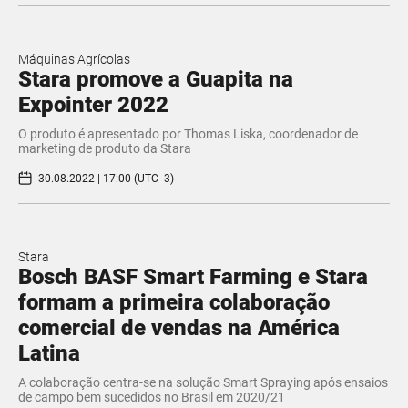
Máquinas Agrícolas
Stara promove a Guapita na
Expointer 2022
O produto é apresentado por Thomas Liska, coordenador de
marketing de produto da Stara
30.08.2022 | 17:00 (UTC -3)
Stara
Bosch BASF Smart Farming e Stara
formam a primeira colaboração
comercial de vendas na América
Latina
A colaboração centra-se na solução Smart Spraying após ensaios
de campo bem sucedidos no Brasil em 2020/21