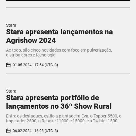
Stara
Stara apresenta lançamentos na
Agrishow 2024
Ao todo, são cinco novidades com foco em pulverização,
distribuidores e tecnologia
01.05.2024 | 17:54 (UTC -3)
Stara
Stara apresenta portfólio de
lançamentos no 36º Show Rural
Entre os destaques, estão a plantadeira Eva, o Topper 5500, o
Imperador 2500, o Reboke 11000 e 15000, e o Twister 1500
06.02.2024 | 16:03 (UTC -3)