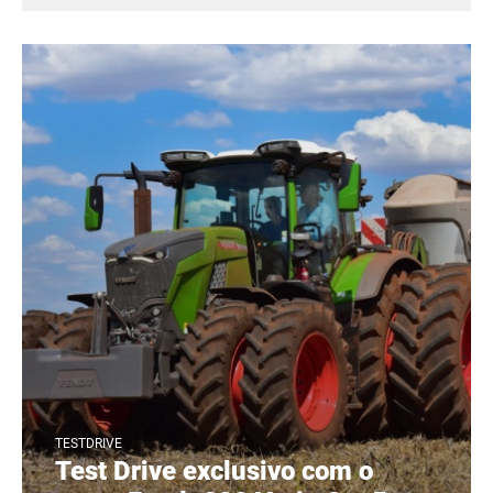
TESTDRIVE
Test Drive exclusivo com o