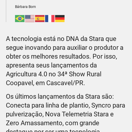
Bárbara Born
A tecnologia está no DNA da Stara que
segue inovando para auxiliar o produtor a
obter os melhores resultados. Por isso,
apresenta seus lançamentos da
Agricultura 4.0 no 34ª Show Rural
Coopavel, em Cascavel/PR.
Os últimos lançamentos da Stara são:
Conecta para linha de plantio, Syncro para
pulverização, Nova Telemetria Stara e
Zero Amassamento, com grande
destaque por ser uma tecnologia