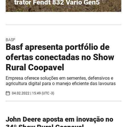
trator Fendt 832 Vario Gen5
BASF
Basf apresenta portfólio de
ofertas conectadas no Show
Rural Coopavel
Empresa oferece soluções em sementes, defensivos e
agricultura digital para o manejo eficiente das lavouras
04.02.2022 | 15:49 (UTC -3)
John Deere aposta em inovação no