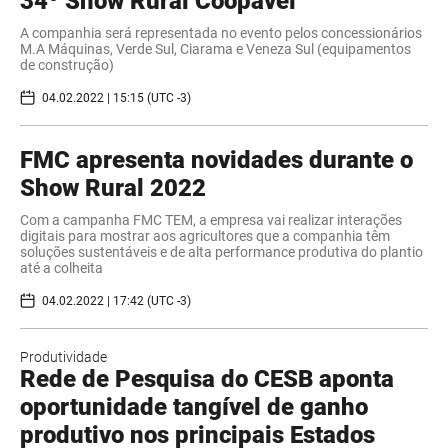
34º Show Rural Coopavel
A companhia será representada no evento pelos concessionários
M.A Máquinas, Verde Sul, Ciarama e Veneza Sul (equipamentos
de construção)
04.02.2022 | 15:15 (UTC -3)
FMC apresenta novidades durante o
Show Rural 2022
Com a campanha FMC TEM, a empresa vai realizar interações
digitais para mostrar aos agricultores que a companhia têm
soluções sustentáveis e de alta performance produtiva do plantio
até a colheita
04.02.2022 | 17:42 (UTC -3)
Produtividade
Rede de Pesquisa do CESB aponta
oportunidade tangível de ganho
produtivo nos principais Estados