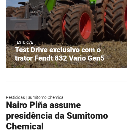
TESTDRIVE
Test Drive exclusivo com o
trator Fendt 832 Vario Gen5
Pesticidas
|
Sumitomo Chemical
Nairo Piña assume
presidência da Sumitomo
Chemical