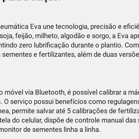
pneumática Eva une tecnologia, precisão e efici
 soja, feijão, milheto, algodão e sorgo, a Eva a
tindo zero lubrificação durante o plantio. Com
a sementes e fertilizantes, além de duas versõ
o móvel via Bluetooth, é possível calibrar a má
. O serviço possui benefícios como regulagen
a, permite salvar até 5 calibrações de fertiliz
tela do celular, dispõe de controle manual das
 monitor de sementes linha a linha.