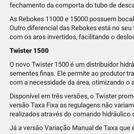
fechamento da comporta do tubo de desca
As Rebokes 11000 e 15000 possuem bocal f
Outro diferencial das Rebokes está no seu t
com os aros invertidos, facilitando o des
Twister 1500
O novo Twister 1500 é um distribuidor hidrá
sementes finas. Ele permite ao produtor tra
com a necessidade da área, otimizando o 
Disponível em três versões, o Twister prom
versão Taxa Fixa as regulagens não varia
realizados através do comando hidráulico d
Já a versão Variação Manual de Taxa que 