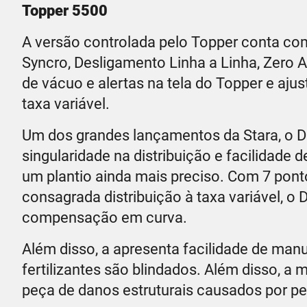
Topper 5500
A versão controlada pelo Topper conta com
Syncro, Desligamento Linha a Linha, Zer
de vácuo e alertas na tela do Topper e aju
taxa variável.
Um dos grandes lançamentos da Stara, o 
singularidade na distribuição e facilidad
um plantio ainda mais preciso. Com 7 pont
consagrada distribuição à taxa variável, o
compensação em curva.
Além disso, a apresenta facilidade de man
fertilizantes são blindados. Além disso, 
peça de danos estruturais causados por p