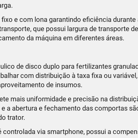
rga.
ixo e com lona garantindo eficiência durante 
ransporte, que possui largura de transporte de
locamento da máquina em diferentes áreas.
ulico de disco duplo para fertilizantes granula
balhar com distribuição à taxa fixa ou variável
aproveitamento de insumos.
ete mais uniformidade e precisão na distribui
m e a abertura e fechamento das comportas sã
o trator.
é controlada via smartphone, possui a compe