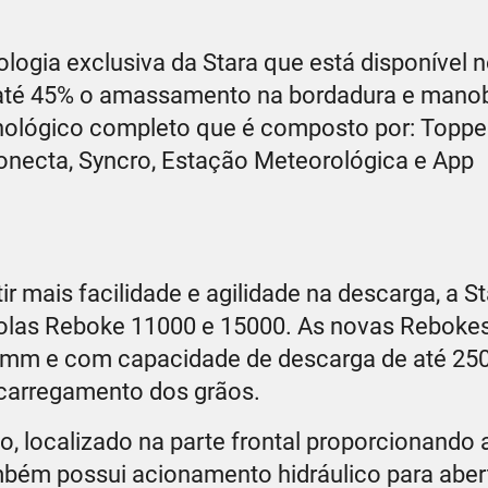
ologia exclusiva da Stara que está disponível 
m até 45% o amassamento na bordadura e mano
cnológico completo que é composto por: Toppe
Conecta, Syncro, Estação Meteorológica e App
r mais facilidade e agilidade na descarga, a S
ícolas Reboke 11000 e 15000. As novas Rebok
0mm e com capacidade de descarga de até 25
scarregamento dos grãos.
, localizado na parte frontal proporcionando
bém possui acionamento hidráulico para aber