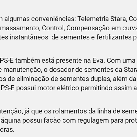
 algumas conveniências: Telemetria Stara, Co
o Amassamento, Control, Compensação em curva
stes instantâneos de sementes e fertilizantes 
DPS-E também está presente na Eva. Com uma
e de manutenção, o dosador de sementes da Sta
os de eliminação de sementes duplas, além da 
 DPS-E possui motor elétrico permitindo assim a
utenção, já que os rolamentos da linha de sem
a máquina possui facão com regulagem para pro
edras.