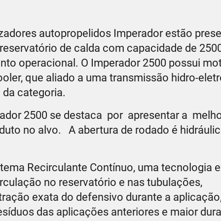
rizadores autopropelidos Imperador estão pres
reservatório de calda com capacidade de 2500 
ento operacional. O Imperador 2500 possui mo
oler, que aliado a uma transmissão hidro-eletr
 da categoria.
rador 2500 se destaca por apresentar a melho
oduto no alvo. A abertura de rodado é hidráuli
stema Recirculante Contínuo, uma tecnologia e
culação no reservatório e nas tubulações,
ação exata do defensivo durante a aplicação
síduos das aplicações anteriores e maior dura