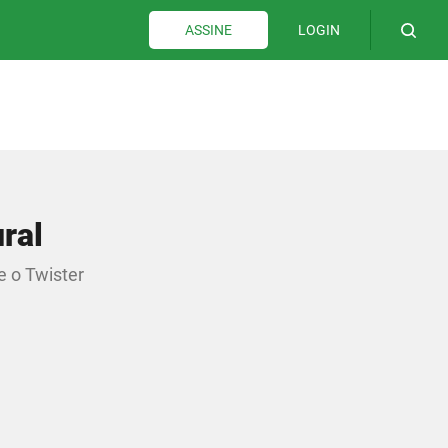
LOGIN
ASSINE
ral
e o Twister