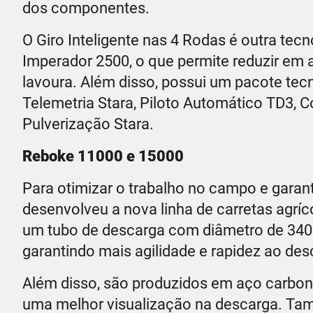
dos componentes.
O Giro Inteligente nas 4 Rodas é outra tecn
Imperador 2500, o que permite reduzir e
lavoura. Além disso, possui um pacote te
Telemetria Stara, Piloto Automático TD3, 
Pulverização Stara.
Reboke 11000 e 15000
Para otimizar o trabalho no campo e garanti
desenvolveu a nova linha de carretas agr
um tubo de descarga com diâmetro de 34
garantindo mais agilidade e rapidez ao de
Além disso, são produzidos em aço carbono
uma melhor visualização na descarga. Tam