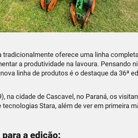
a tradicionalmente oferece uma linha complet
entar a produtividade na lavoura. Pensando ni
nova linha de produtos é o destaque da 36ª e
(9), na cidade de Cascavel, no Paraná, os visit
 tecnologias Stara, além de ver em primeira m
 para a edição: