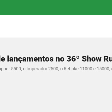
 de lançamentos no 36º Show Ru
Topper 5500, o Imperador 2500, o Reboke 11000 e 15000, 