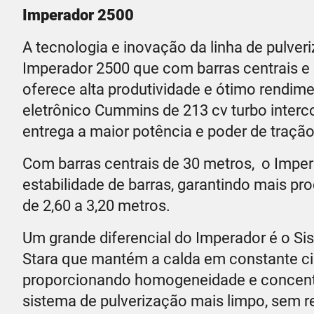
Imperador 2500
A tecnologia e inovação da linha de pulve
Imperador 2500 que com barras centrais e 
oferece alta produtividade e ótimo rendim
eletrônico Cummins de 213 cv turbo interco
entrega a maior potência e poder de tração
Com barras centrais de 30 metros, o Impe
estabilidade de barras, garantindo mais pr
de 2,60 a 3,20 metros.
Um grande diferencial do Imperador é o Si
Stara que mantém a calda em constante cir
proporcionando homogeneidade e concentr
sistema de pulverização mais limpo, sem re