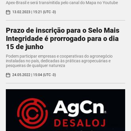
Apex-Brasil e será transmitida pelo canal do Mapa no Youtube
13.02.2023 | 15:21 (UTC -3)
Prazo de inscrição para o Selo Mais
Integridade é prorrogado para o dia
15 de junho
Podem participar empresas e cooperativas do agronegócio
instaladas no país, dedicadas às práticas agropecuárias e
pesqueiras de qualquer natureza
24.05.2022 | 15:04 (UTC -3)