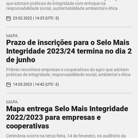
que adotam práticas de integridade com enfoque na
responsabilidade social, sustentabilidade ambiental e ética
23.02.2022 | 14:25 (UTC -3)
MAPA
Prazo de inscrições para o Selo Mais
Integridade 2023/24 termina no dia 2
de junho
Prêmio reconhece empresas e cooperativas do agro que adotam
práticas de integridade, responsabilidade social, ambiental e ética
14.03.2023 | 14:42 (UTC -3)
MAPA
Mapa entrega Selo Mais Integridade
2022/2023 para empresas e
cooperativas
Cerimônia ocorre na terça-feira, 14 de fevereiro, no auditório da