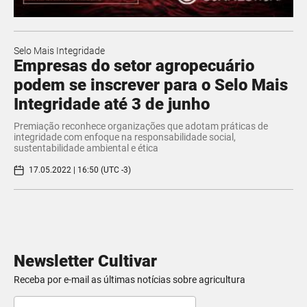
Selo Mais Integridade
Empresas do setor agropecuário
podem se inscrever para o Selo Mais
Integridade até 3 de junho
Premiação reconhece organizações que adotam práticas de
integridade com enfoque na responsabilidade social,
sustentabilidade ambiental e ética
17.05.2022 | 16:50 (UTC -3)
Newsletter Cultivar
Receba por e-mail as últimas notícias sobre agricultura