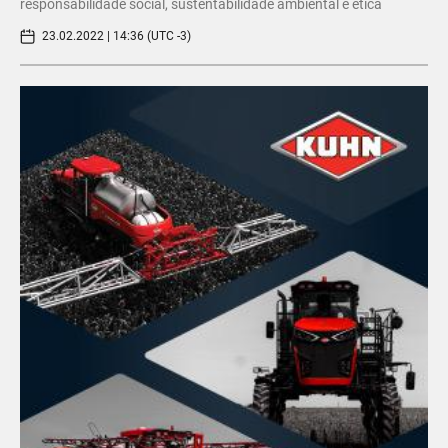
responsabilidade social, sustentabilidade ambiental e ética
23.02.2022 | 14:36 (UTC -3)