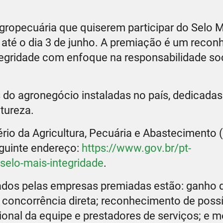
gropecuária que quiserem participar do Selo 
 até o dia 3 de junho. A premiação é um reco
egridade com enfoque na responsabilidade soc
do agronegócio instaladas no país, dedicadas 
tureza.
tério da Agricultura, Pecuária e Abastecimento 
eguinte endereço:
https://www.gov.br/pt-
-selo-mais-integridade
.
çados pelas empresas premiadas estão: ganho
e concorrência direta; reconhecimento de poss
onal da equipe e prestadores de serviços; e m