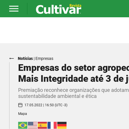
Notícias
|
Empresas
Empresas do setor agropec
Mais Integridade até 3 de 
Premiação reconhece organizações que adotam p
sustentabilidade ambiental e ética
17.05.2022 | 16:50 (UTC -3)
Mapa