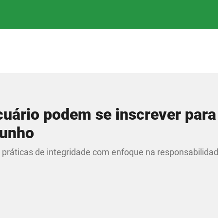
uário podem se inscrever para
junho
ráticas de integridade com enfoque na responsabilidade