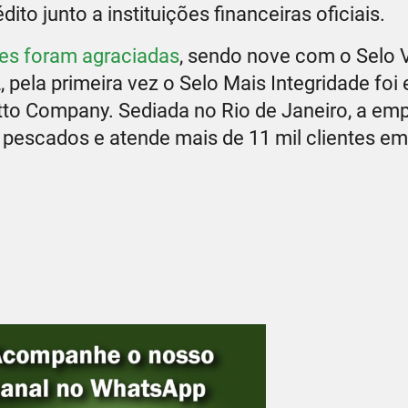
to junto a instituições financeiras oficiais.
es foram agraciadas
, sendo nove com o Selo V
pela primeira vez o Selo Mais Integridade foi 
tto Company. Sediada no Rio de Janeiro, a em
escados e atende mais de 11 mil clientes em