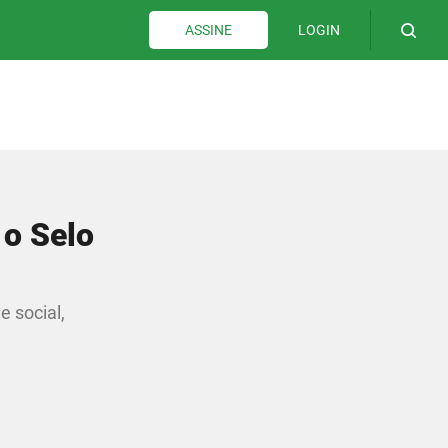
LOGIN
ASSINE
 o Selo
 social,