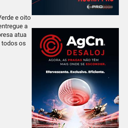
erde e oito
entregue a
presa atua
 todos os