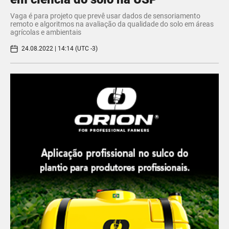
Vaga é para projeto que prevê usar dados de sensoriamento
remoto e algoritmos na avaliação da qualidade do solo em áreas
agrícolas e ambientais
24.08.2022 | 14:14 (UTC -3)