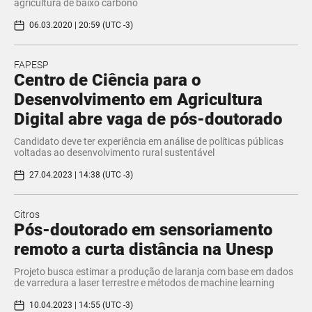
agricultura de baixo carbono
06.03.2020 | 20:59 (UTC -3)
FAPESP
Centro de Ciência para o
Desenvolvimento em Agricultura
Digital abre vaga de pós-doutorado
Candidato deve ter experiência em análise de políticas públicas
voltadas ao desenvolvimento rural sustentável
27.04.2023 | 14:38 (UTC -3)
Citros
Pós-doutorado em sensoriamento
remoto a curta distância na Unesp
Projeto busca estimar a produção de laranja com base em dados
de varredura a laser terrestre e métodos de machine learning
10.04.2023 | 14:55 (UTC -3)