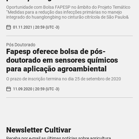
Oportunidade com Bolsa FAPESP no âmbito do Projeto Temático
“Medidas para a redução das infecções primárias no manejo
integrado do huanglongbing no cinturão citrícola de São Paulo&
01.11.2021 | 20:59 (UTC -3)
Pós Doutorado
Fapesp oferece bolsa de pós-
doutorado em sensores químicos
para aplicação agroambiental
O prazo de inscrição termina no dia 25 de setembro de 2020
11.09.2020 | 20:59 (UTC -3)
Newsletter Cultivar
Receba por e-mail as últimas notícias sobre agricultura