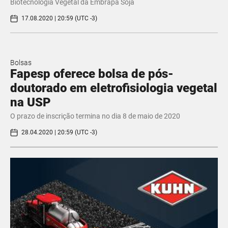
Biotecnologia Vegetal da Embrapa Soja
17.08.2020 | 20:59 (UTC -3)
Bolsas
Fapesp oferece bolsa de pós-
doutorado em eletrofisiologia vegetal
na USP
O prazo de inscrição termina no dia 8 de maio de 2020
28.04.2020 | 20:59 (UTC -3)