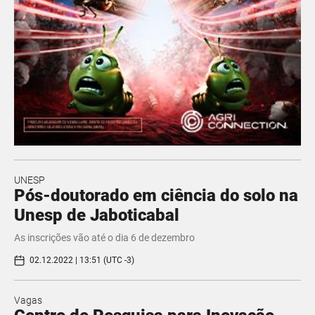
UNESP
Pós-doutorado em ciência do solo na
Unesp de Jaboticabal
As inscrições vão até o dia 6 de dezembro
02.12.2022 | 13:51 (UTC -3)
Vagas