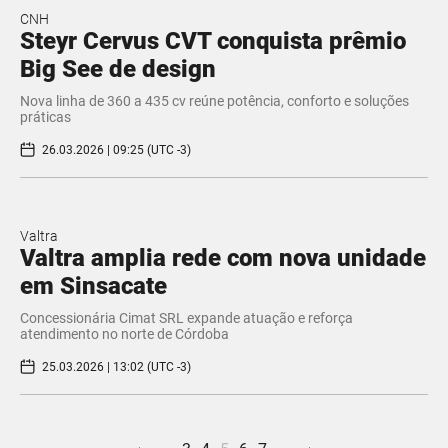
CNH
Steyr Cervus CVT conquista prêmio
Big See de design
Nova linha de 360 a 435 cv reúne potência, conforto e soluções
práticas
26.03.2026 | 09:25 (UTC -3)
Valtra
Valtra amplia rede com nova unidade
em Sinsacate
Concessionária Cimat SRL expande atuação e reforça
atendimento no norte de Córdoba
25.03.2026 | 13:02 (UTC -3)