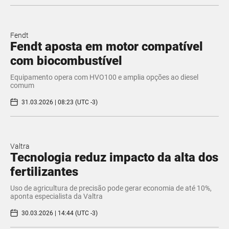
Fendt
Fendt aposta em motor compatível
com biocombustível
Equipamento opera com HVO100 e amplia opções ao diesel
comum
31.03.2026 | 08:23 (UTC -3)
Valtra
Tecnologia reduz impacto da alta dos
fertilizantes
Uso de agricultura de precisão pode gerar economia de até 10%,
aponta especialista da Valtra
30.03.2026 | 14:44 (UTC -3)