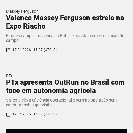
Massey Ferguson
Valence Massey Ferguson estreia na
Expo Riacho
Empresa amplia presença na Bahia e aposta na mecanização do
campo
17.04.2026 | 15:27 (UTC -3)
PTx
PTx apresenta OutRun no Brasil com
foco em autonomia agrícola
Sistema eleva eficiência operacional e permite operação sem
condutor sob supervisão
17.04.2026 | 14:38 (UTC -3)