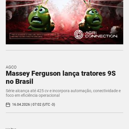
AGCO
Massey Ferguson lança tratores 9S
no Brasil
Série alcança até 425 cv e incorpora automação, conectividade e
foco em eficiência operacional
16.04.2026 | 07:02 (UTC -3)