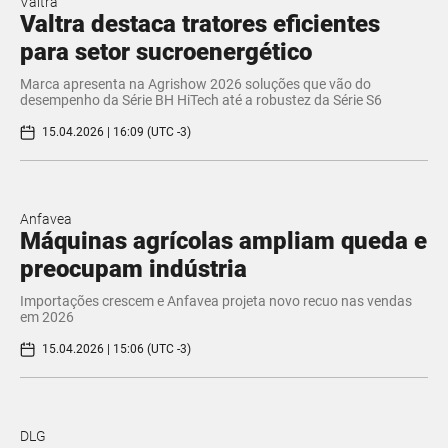
Valtra
Valtra destaca tratores eficientes
para setor sucroenergético
Marca apresenta na Agrishow 2026 soluções que vão do
desempenho da Série BH HiTech até a robustez da Série S6
15.04.2026 | 16:09 (UTC -3)
Anfavea
Máquinas agrícolas ampliam queda e
preocupam indústria
Importações crescem e Anfavea projeta novo recuo nas vendas
em 2026
15.04.2026 | 15:06 (UTC -3)
DLG