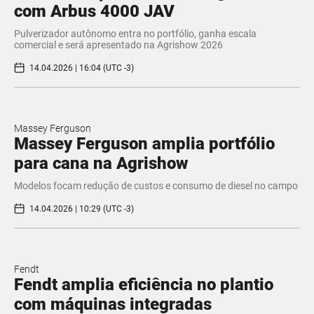
com Arbus 4000 JAV
Pulverizador autônomo entra no portfólio, ganha escala
comercial e será apresentado na Agrishow 2026
14.04.2026 | 16:04 (UTC -3)
Massey Ferguson
Massey Ferguson amplia portfólio
para cana na Agrishow
Modelos focam redução de custos e consumo de diesel no campo
14.04.2026 | 10:29 (UTC -3)
Fendt
Fendt amplia eficiência no plantio
com máquinas integradas