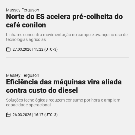
Massey Ferguson
Norte do ES acelera pré-colheita do
café conilon
Linhares concentra movimentação no campo e avanço no uso de
tecnologias agrícolas
27.03.2026 | 15:22 (UTC -3)
Massey Ferguson
Eficiência das máquinas vira aliada
contra custo do diesel
Soluções tecnológicas reduzem consumo por hora e ampliam
capacidade operacional
26.03.2026 | 16:17 (UTC -3)