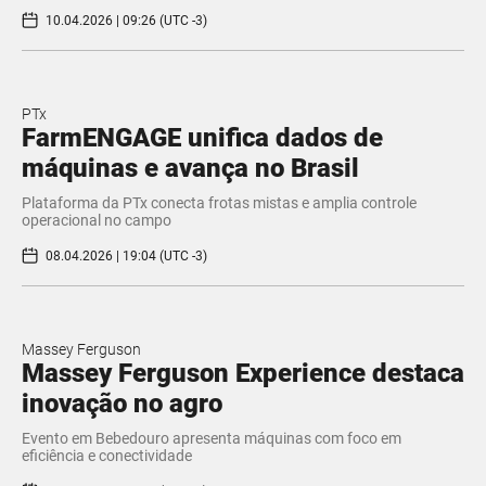
10.04.2026 | 09:26 (UTC -3)
PTx
FarmENGAGE unifica dados de
máquinas e avança no Brasil
Plataforma da PTx conecta frotas mistas e amplia controle
operacional no campo
08.04.2026 | 19:04 (UTC -3)
Massey Ferguson
Massey Ferguson Experience destaca
inovação no agro
Evento em Bebedouro apresenta máquinas com foco em
eficiência e conectividade