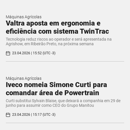
Máquinas Agrícolas
Valtra aposta em ergonomia e
eficiência com sistema TwinTrac
Tecnologia reduz riscos ao operador e será apresentada na
Agrishow, em Ribeirão Preto, na próxima semana
23.04.2026 | 15:52 (UTC -3)
Máquinas Agrícolas
Iveco nomeia Simone Curti para
comandar área de Powertrain
Curti substitui Sylvain Blaise, que deixará a companhia em 29 de
junho para assumir como CEO do Grupo Manitou
23.04.2026 | 15:17 (UTC -3)