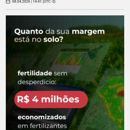
08.04.2026 | 14:41 (UTC -3)