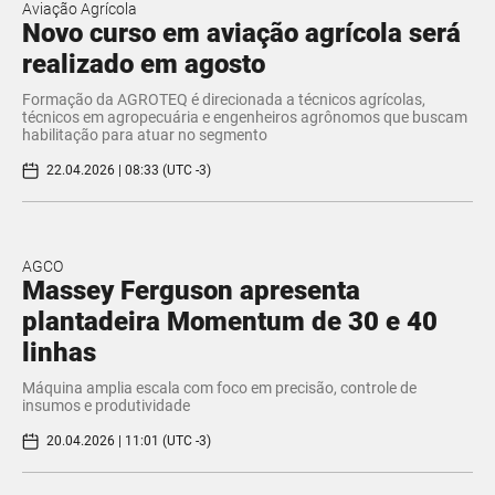
Aviação Agrícola
Novo curso em aviação agrícola será
realizado em agosto
Formação da AGROTEQ é direcionada a técnicos agrícolas,
técnicos em agropecuária e engenheiros agrônomos que buscam
habilitação para atuar no segmento
22.04.2026 | 08:33 (UTC -3)
AGCO
Massey Ferguson apresenta
plantadeira Momentum de 30 e 40
linhas
Máquina amplia escala com foco em precisão, controle de
insumos e produtividade
20.04.2026 | 11:01 (UTC -3)