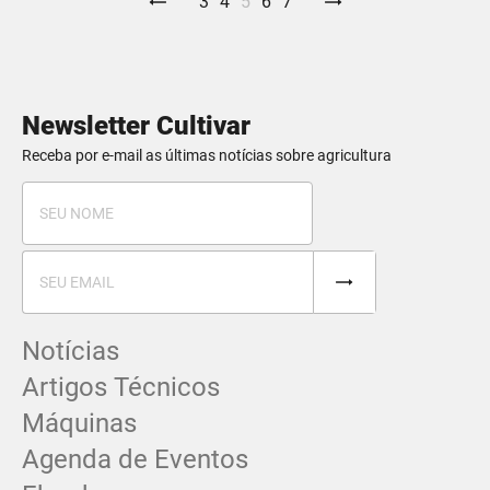
3
4
5
6
7
Newsletter Cultivar
Receba por e-mail as últimas notícias sobre agricultura
Notícias
Artigos Técnicos
Máquinas
Agenda de Eventos