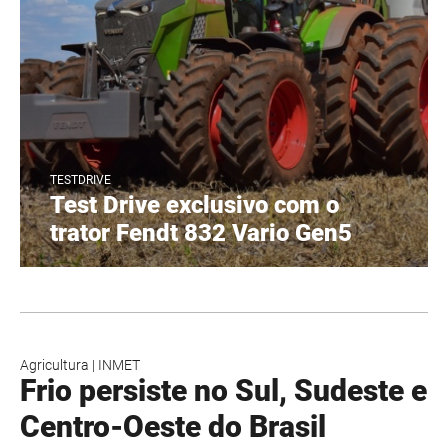
TESTDRIVE
Test Drive exclusivo com o
trator Fendt 832 Vario Gen5
Agricultura
|
INMET
Frio persiste no Sul, Sudeste e
Centro-Oeste do Brasil