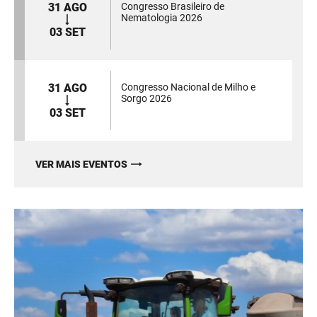
31 AGO
Congresso Brasileiro de
Nematologia 2026
03 SET
31 AGO
Congresso Nacional de Milho e
Sorgo 2026
03 SET
VER MAIS EVENTOS