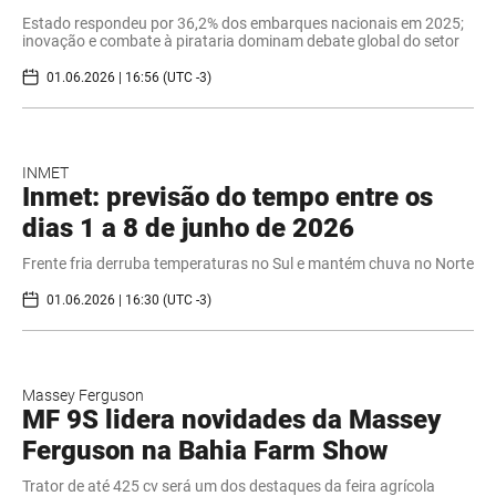
Estado respondeu por 36,2% dos embarques nacionais em 2025;
inovação e combate à pirataria dominam debate global do setor
01.06.2026 | 16:56 (UTC -3)
INMET
Inmet: previsão do tempo entre os
dias 1 a 8 de junho de 2026
Frente fria derruba temperaturas no Sul e mantém chuva no Norte
01.06.2026 | 16:30 (UTC -3)
Massey Ferguson
MF 9S lidera novidades da Massey
Ferguson na Bahia Farm Show
Trator de até 425 cv será um dos destaques da feira agrícola