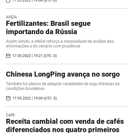
17.05.2022 | 19:08 (UTC -3)
ANDA
Fertilizantes: Brasil segue
importando da Rússia
Assim sendo, a ANDA reforça a necessidade de análise das
informações e do cenário com prudência
17.05.2022 | 19:21 (UTC -3)
Chinesa LongPing avança no sorgo
Também há planos de adaptar variedades de soja chinesas às
condições brasileiras
17.05.2022 | 19:00 (UTC -3)
Café
Receita cambial com venda de cafés
diferenciados nos quatro primeiros