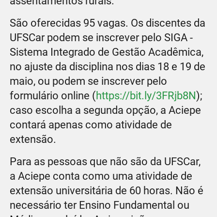
assentamentos rurais.
São oferecidas 95 vagas. Os discentes da
UFSCar podem se inscrever pelo SIGA -
Sistema Integrado de Gestão Acadêmica,
no ajuste da disciplina nos dias 18 e 19 de
maio, ou podem se inscrever pelo
formulário online (
https://bit.ly/3FRjb8N
);
caso escolha a segunda opção, a Aciepe
contará apenas como atividade de
extensão.
Para as pessoas que não são da UFSCar,
a Aciepe conta como uma atividade de
extensão universitária de 60 horas. Não é
necessário ter Ensino Fundamental ou