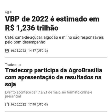
VBP
VBP de 2022 é estimado em
R$ 1,236 trilhão
Café, cana-de-açúcar, algodão e milho são responsáveis
pelo bom desempenho
16.05.2022 | 14:57 (UTC -3)
Tradecorp
Tradecorp participa da AgroBrasília
com apresentação de resultados na
soja
Evento acontece de 17 a 21 de maio, no formato online e
presencial
16.05.2022 | 17:40 (UTC -3)