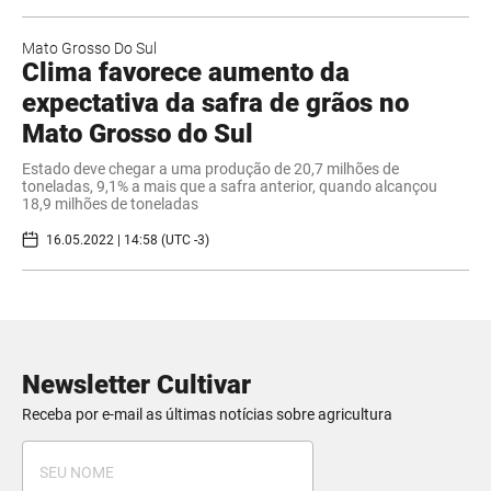
Mato Grosso Do Sul
Clima favorece aumento da
expectativa da safra de grãos no
Mato Grosso do Sul
Estado deve chegar a uma produção de 20,7 milhões de
toneladas, 9,1% a mais que a safra anterior, quando alcançou
18,9 milhões de toneladas
16.05.2022 | 14:58 (UTC -3)
Newsletter Cultivar
Receba por e-mail as últimas notícias sobre agricultura