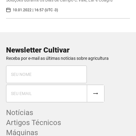
Soluções durante os Dias de Campo C.Vale, Lar e Coagru
10.01.2022 | 16:57 (UTC -3)
Newsletter Cultivar
Receba por e-mail as últimas notícias sobre agricultura
Notícias
Artigos Técnicos
Máquinas