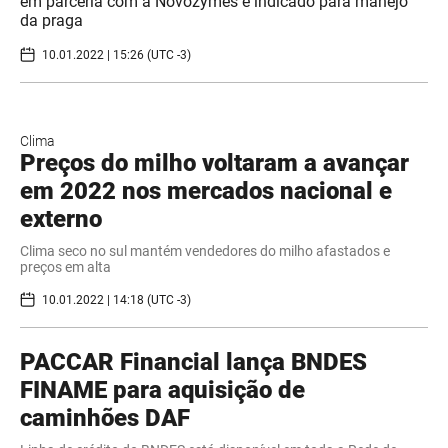
em parceria com a Novozymes é indicado para manejo
da praga
10.01.2022 | 15:26 (UTC -3)
Clima
Preços do milho voltaram a avançar
em 2022 nos mercados nacional e
externo
Clima seco no sul mantém vendedores do milho afastados e
preços em alta
10.01.2022 | 14:18 (UTC -3)
PACCAR Financial lança BNDES
FINAME para aquisição de
caminhões DAF