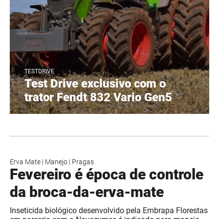
TESTDRIVE
Test Drive exclusivo com o
trator Fendt 832 Vario Gen5
Erva Mate
|
Manejo
|
Pragas
Fevereiro é época de controle
da broca-da-erva-mate
Inseticida biológico desenvolvido pela Embrapa Florestas