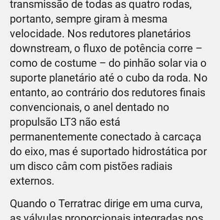
transmissão de todas as quatro rodas,
portanto, sempre giram à mesma
velocidade. Nos redutores planetários
downstream, o fluxo de potência corre –
como de costume – do pinhão solar via o
suporte planetário até o cubo da roda. No
entanto, ao contrário dos redutores finais
convencionais, o anel dentado no
propulsão LT3 não está
permanentemente conectado à carcaça
do eixo, mas é suportado hidrostática por
um disco câm com pistões radiais
externos.
Quando o Terratrac dirige em uma curva,
as válvulas proporcionais integradas nos