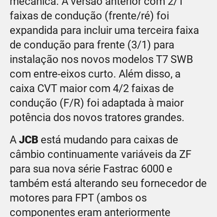
mecânica. A versão anterior com 2/1
faixas de condução (frente/ré) foi
expandida para incluir uma terceira faixa
de condução para frente (3/1) para
instalação nos novos modelos T7 SWB
com entre-eixos curto. Além disso, a
caixa CVT maior com 4/2 faixas de
condução (F/R) foi adaptada à maior
potência dos novos tratores grandes.
A
JCB
está mudando para caixas de
câmbio continuamente variáveis da ZF
para sua nova série Fastrac 6000 e
também está alterando seu fornecedor de
motores para FPT (ambos os
componentes eram anteriormente