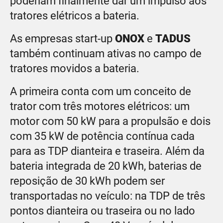
poderiam finalmente dar um impulso aos
tratores elétricos a bateria.
As empresas start-up
ONOX
e
TADUS
também continuam ativas no campo de
tratores movidos a bateria.
A primeira conta com um conceito de
trator com três motores elétricos: um
motor com 50 kW para a propulsão e dois
com 35 kW de potência contínua cada
para as TDP dianteira e traseira. Além da
bateria integrada de 20 kWh, baterias de
reposição de 30 kWh podem ser
transportadas no veículo: na TDP de três
pontos dianteira ou traseira ou no lado