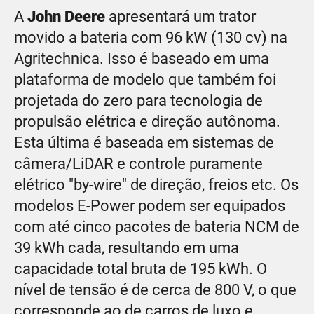
A
John Deere
apresentará um trator
movido a bateria com 96 kW (130 cv) na
Agritechnica. Isso é baseado em uma
plataforma de modelo que também foi
projetada do zero para tecnologia de
propulsão elétrica e direção autônoma.
Esta última é baseada em sistemas de
câmera/LiDAR e controle puramente
elétrico "by-wire" de direção, freios etc. Os
modelos E-Power podem ser equipados
com até cinco pacotes de bateria NCM de
39 kWh cada, resultando em uma
capacidade total bruta de 195 kWh. O
nível de tensão é de cerca de 800 V, o que
corresponde ao de carros de luxo e