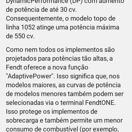
DynamicPerformance (DP) com aumento
de potência de até 30 cv.
Consequentemente, o modelo topo de
linha 1052 atinge uma potência máxima
de 550 cv.
Como nem todos os implementos são
projetados para potências tão altas, a
Fendt oferece a nova função
"AdaptivePower". Isso significa que, nos
modelos maiores, as curvas de potência
de modelos menores também podem ser
selecionadas via o terminal FendtONE.
Isso protege os implementos de
sobrecarga e também permite um menor
consumo de combustível (por exemplo,