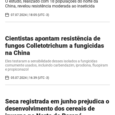
O estudo, realizado com 18 populações do norte da
China, revelou resistência moderada ao inseticida
07.07.2024 | 18:05 (UTC -3)
Cientistas apontam resistência de
fungos Colletotrichum a fungicidas
na China
Eles testaram a sensibilidade desses isolados a fungicidas
comumente usados, incluindo carbendazim, iprodiona, fluopiram
e propiconazol
05.07.2024 | 16:39 (UTC -3)
Seca registrada em junho prejudica o
desenvolvimento dos cereais de