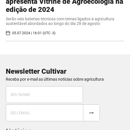
apresenta Vitrine de Agroecologia na
edição de 2024
Serão seis baterias técnicas com temas ligados à agricultura
sustentável abordados ao longo do dia 28 de agosto
05.07.2024 | 16:01 (UTC -3)
Newsletter Cultivar
Receba por e-mail as últimas notícias sobre agricultura