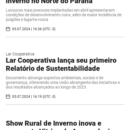
inverno no Norte do Paraná
Lavouras mais precoces implantadas em abril apresentaram
condições de desenvolvimento ruins, além de maior incidência de
pulgões e lagarta-rosca
05.07.2024 | 16:36 (UTC -3)
Lar Cooperativa
Lar Cooperativa lança seu primeiro
Relatório de Sustentabilidade
Documento abrange aspectos ambientais, sociais e de
governança, oferecendo uma visão abrangente das iniciativas e
dos resultados alcançados ao longo de 2023
05.07.2024 | 16:19 (UTC -3)
Show Rural de Inverno inova e