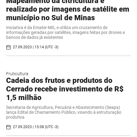
Mapeamento da citricultura é
realizado por imagens de satélite em
município no Sul de Minas
Iniciativa é da Emater-MG, e utiliza um cruzamento de
informações geradas por satélites, imagens feitas por drones e
bancos de dados já existentes
27.09.2023 | 15:14 (UTC -3)
Fruticultura
Cadeia dos frutos e produtos do
Cerrado recebe investimento de R$
1,5 milhão
Secretaria de Agricultura, Pecuária e Abastecimento (Seapa)
lança Edital de Chamamento Público, visando à estruturação
produtiva
27.09.2023 | 15:08 (UTC -3)