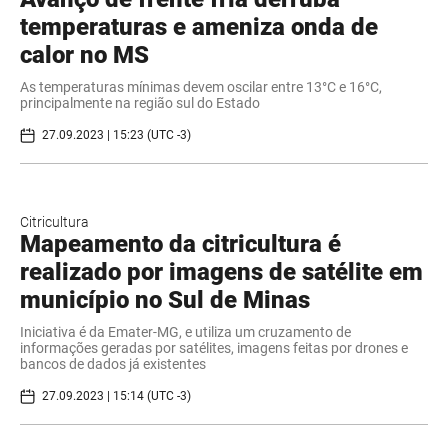
temperaturas e ameniza onda de
calor no MS
As temperaturas mínimas devem oscilar entre 13°C e 16°C,
principalmente na região sul do Estado
27.09.2023 | 15:23 (UTC -3)
Citricultura
Mapeamento da citricultura é
realizado por imagens de satélite em
município no Sul de Minas
Iniciativa é da Emater-MG, e utiliza um cruzamento de
informações geradas por satélites, imagens feitas por drones e
bancos de dados já existentes
27.09.2023 | 15:14 (UTC -3)