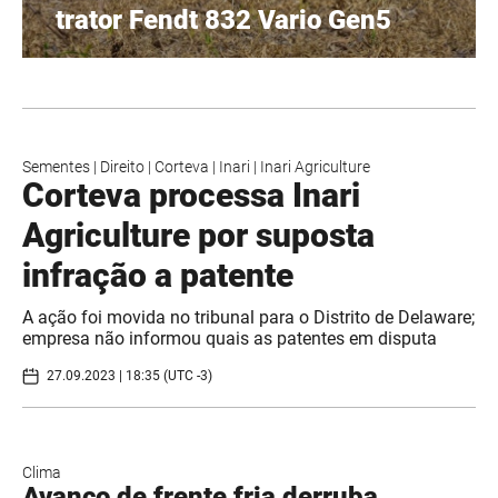
trator Fendt 832 Vario Gen5
Sementes
|
Direito
|
Corteva
|
Inari
|
Inari Agriculture
Corteva processa Inari
Agriculture por suposta
infração a patente
A ação foi movida no tribunal para o Distrito de Delaware;
empresa não informou quais as patentes em disputa
27.09.2023 | 18:35 (UTC -3)
Clima
Avanço de frente fria derruba