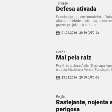
Tomate
Defesa ativada
Principal praga em tomateiro, a Tut
alta capacidade destrutiva, sendo r
graves prejuízos à cultura
01.04.2016 | 20:59 (UTC -3)
Corós
Mal pela raiz
Por Crébio José Ávila (Embrapa Agr
e Lúcia Madalena Vivan (Fundação
23.03.2016 | 20:59 (UTC -3)
Feijão
Rastejante, nojenta 
perigosa