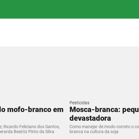
Pesticidas
do mofo-branco em
Mosca-branca: peq
devastadora
, Ricardo Feliciano dos Santos,
Como manejar de modo correto o c
Gerarda Beatriz Pinto da Silva
branca na cultura da soja