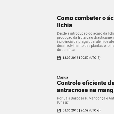
Como combater o ác
lichia
Desde a introdução do ácaro da lichi
produção da fruta caiu drasticamen
incidência da praga que, além de afe
desenvolvimento das plantas e folh
de danificar
13.07.2016 | 20:59 (UTC -3)
Manga
Controle eficiente d
antracnose na mang
Por Laís Barbosa P. Mendonça e An
(Unesp)
08.06.2016 | 20:59 (UTC -3)