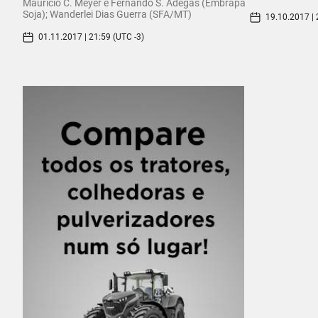
Maurício C. Meyer e Fernando S. Adegas (Embrapa
Soja); Wanderlei Dias Guerra (SFA/MT)
19.10.2017 | 
01.11.2017 | 21:59 (UTC -3)