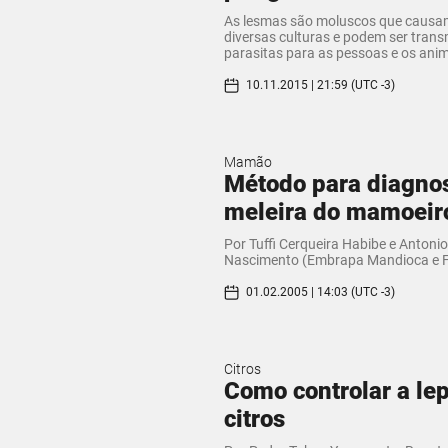
As lesmas são moluscos que caus
diversas culturas e podem ser tran
parasitas para as pessoas e os ani
10.11.2015 | 21:59 (UTC -3)
Mamão
Método para diagnos
meleira do mamoeir
Por Tuffi Cerqueira Habibe e Antoni
Nascimento (Embrapa Mandioca e Fr
01.02.2005 | 14:03 (UTC -3)
Citros
Como controlar a le
citros