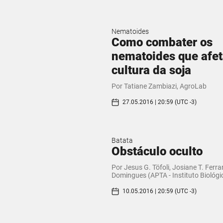
Nematoides
Como combater os
nematoides que afe
cultura da soja
Por Tatiane Zambiazi, AgroLab
27.05.2016 | 20:59 (UTC -3)
Batata
Obstáculo oculto
Por Jesus G. Töfoli, Josiane T. Ferrar
Domingues (APTA - Instituto Biológi
10.05.2016 | 20:59 (UTC -3)