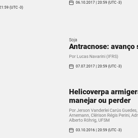
06.10.2017 | 20:59 (UTC -3)
21:59 (UTC -3)
Soja
Antracnose: avanço 
Por Lucas Navarini (IFRS)
07.07.2017 | 20:59 (UTC -3)
Helicoverpa armiger
manejar ou perder
Por Jerson Vanderlei Carús Guedes
Arnemann, Clérison Régis Perini, Adr
Alberto Röhrig, UFSM
03.10.2016 | 20:59 (UTC -3)