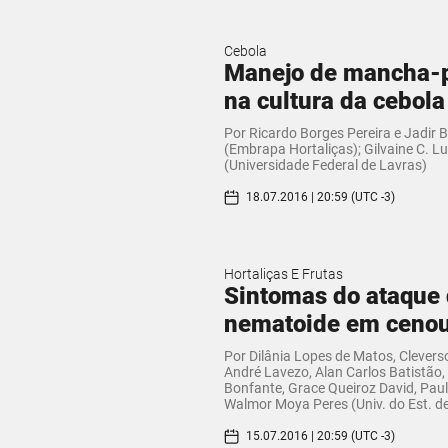
Cebola
Manejo de mancha-
na cultura da cebola
Por Ricardo Borges Pereira e Jadir 
(Embrapa Hortaliças); Gilvaine C. L
(Universidade Federal de Lavras)
18.07.2016 | 20:59 (UTC -3)
Hortaliças E Frutas
Sintomas do ataque
nematoide em ceno
Por Dilânia Lopes de Matos, Clevers
André Lavezo, Alan Carlos Batistão, 
Bonfante, Grace Queiroz David, Paul
Walmor Moya Peres (Univ. do Est. d
15.07.2016 | 20:59 (UTC -3)