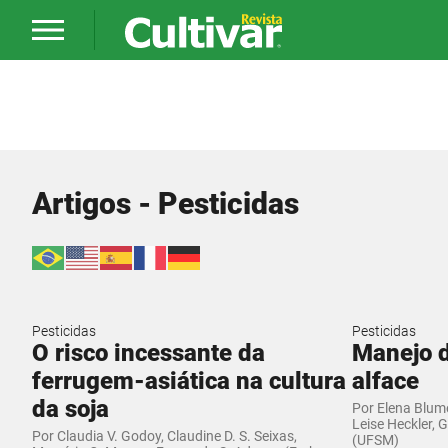
Artigos - Pesticidas
Pesticidas
Pesticidas
O risco incessante da
Manejo 
ferrugem-asiática na cultura
alface
da soja
Por Elena Blume
Leise Heckler, 
Por Claudia V. Godoy, Claudine D. S. Seixas,
(UFSM)