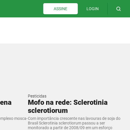
LOGIN
ASSINE
Pesticidas
uena
Mofo na rede: Sclerotinia
sclerotiorum
omplexo mosca-
Com importância crescente nas lavouras de soja do
Brasil Sclerotinia sclerotiorum passou a ser
monitorado a partir de 2008/09 em um esforço