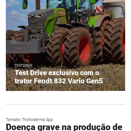
TESTDRIVE
Test Drive exclusivo com o
trator Fendt 832 Vario Gen5
Tomate
|
Trichoderma Spp
Doença grave na produção de