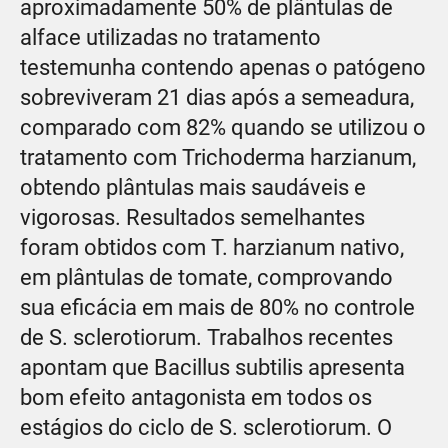
aproximadamente 50% de plântulas de
alface utilizadas no tratamento
testemunha contendo apenas o patógeno
sobreviveram 21 dias após a semeadura,
comparado com 82% quando se utilizou o
tratamento com Trichoderma harzianum,
obtendo plântulas mais saudáveis e
vigorosas. Resultados semelhantes
foram obtidos com T. harzianum nativo,
em plântulas de tomate, comprovando
sua eficácia em mais de 80% no controle
de S. sclerotiorum. Trabalhos recentes
apontam que Bacillus subtilis apresenta
bom efeito antagonista em todos os
estágios do ciclo de S. sclerotiorum. O