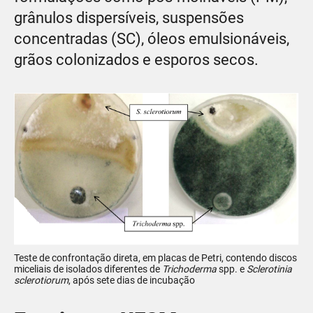
grânulos dispersíveis, suspensões
concentradas (SC), óleos emulsionáveis,
grãos colonizados e esporos secos.
Teste de confrontação direta, em placas de Petri, contendo discos
miceliais de isolados diferentes de
Trichoderma
spp. e
Sclerotinia
sclerotiorum
, após sete dias de incubação