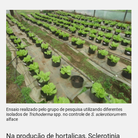
Ensaio realizado pelo grupo de pesquisa utilizando diferentes
isolados de
Trichoderma
spp. no controle de
S. sclerotiorum
em
alface
Na produção de hortaliças, Sclerotinia