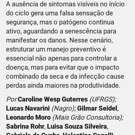
A ausência de sintomas visíveis no início
do ciclo gera uma falsa sensação de
segurança, mas o patógeno continua
ativo, aguardando a senescência para
manifestar os danos. Nesse cenário,
estruturar um manejo preventivo é
essencial não apenas para controlar a
doença, mas para evitar que o impacto
combinado da seca e da infecção cause
perdas ainda maiores na produtividade.
Por
Caroline Wesp Guterres
(UFRGS);
Lucas Navarini
(Nagro);
Gilmar Seidel
,
Leonardo Moro
(Mais Grão Consultoria);
Sabrina Rohr
,
Luisa Souza Silveira
,