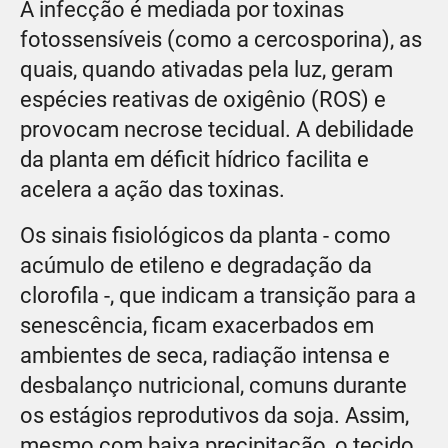
A infecção é mediada por toxinas
fotossensíveis (como a cercosporina), as
quais, quando ativadas pela luz, geram
espécies reativas de oxigênio (ROS) e
provocam necrose tecidual. A debilidade
da planta em déficit hídrico facilita e
acelera a ação das toxinas.
Os sinais fisiológicos da planta - como
acúmulo de etileno e degradação da
clorofila -, que indicam a transição para a
senescência, ficam exacerbados em
ambientes de seca, radiação intensa e
desbalanço nutricional, comuns durante
os estágios reprodutivos da soja. Assim,
mesmo com baixa precipitação, o tecido