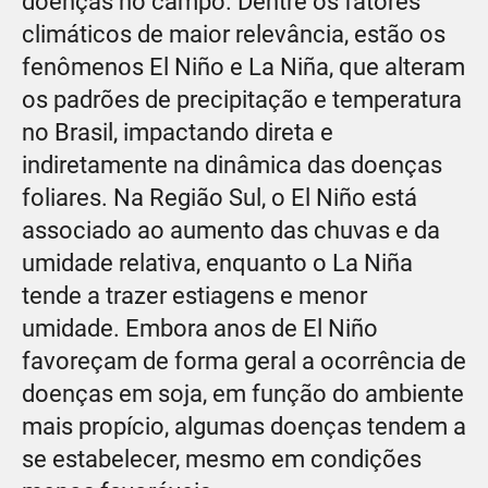
doenças no campo. Dentre os fatores
climáticos de maior relevância, estão os
fenômenos El Niño e La Niña, que alteram
os padrões de precipitação e temperatura
no Brasil, impactando direta e
indiretamente na dinâmica das doenças
foliares. Na Região Sul, o El Niño está
associado ao aumento das chuvas e da
umidade relativa, enquanto o La Niña
tende a trazer estiagens e menor
umidade. Embora anos de El Niño
favoreçam de forma geral a ocorrência de
doenças em soja, em função do ambiente
mais propício, algumas doenças tendem a
se estabelecer, mesmo em condições