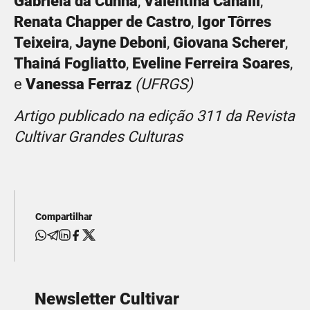
Gabriela da Cunha
,
Valentina Canalli
,
Renata Chapper de Castro
,
Igor Tôrres
Teixeira
,
Jayne Deboni
,
Giovana Scherer
,
Thainá Fogliatto
,
Eveline Ferreira Soares
,
e
Vanessa Ferraz
(UFRGS)
Artigo publicado na edição 311 da Revista
Cultivar Grandes Culturas
Compartilhar
Newsletter Cultivar