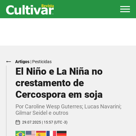
Artigos
|
Pesticidas
El Niño e La Niña no
crestamento de
Cercospora em soja
Por Caroline Wesp Guterres; Lucas Navarini;
Gilmar Seidel e outros
29.07.2025 | 15:57 (UTC -3)