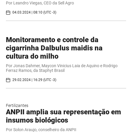
Por Leandro Viegas, CEO da Sell Agro
04.03.2024 | 08:10 (UTC -3)
Monitoramento e controle da
cigarrinha Dalbulus maidis na
cultura do milho
Por Jonas Dahmer, Maycon Vinicius Laia de Aquino e Rodrigo
Ferraz Ramos, da Staphyt Brasil
29.02.2024 | 16:29 (UTC -3)
Fertilizantes
ANPII amplia sua representação em
insumos biológicos
Por Solon Araujo, conselheiro da ANPII