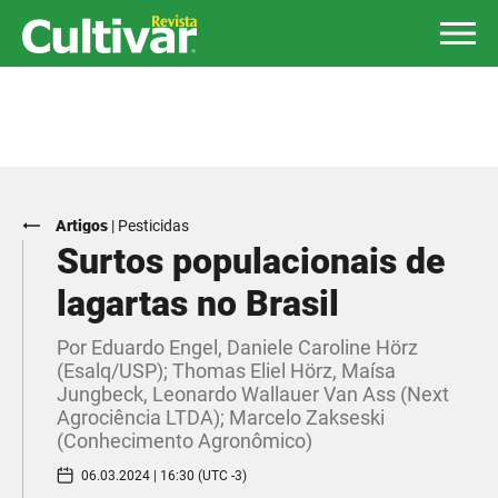
Artigos
|
Pesticidas
Surtos populacionais de
lagartas no Brasil
Por Eduardo Engel, Daniele Caroline Hörz
(Esalq/USP); Thomas Eliel Hörz, Maísa
Jungbeck, Leonardo Wallauer Van Ass (Next
Agrociência LTDA); Marcelo Zakseski
(Conhecimento Agronômico)
06.03.2024 | 16:30 (UTC -3)