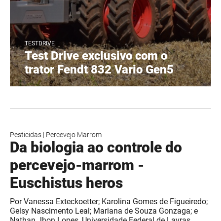
TESTDRIVE
Test Drive exclusivo com o
trator Fendt 832 Vario Gen5
Pesticidas
|
Percevejo Marrom
Da biologia ao controle do
percevejo-marrom -
Euschistus heros
Por Vanessa Exteckoetter; Karolina Gomes de Figueiredo;
Geísy Nascimento Leal; Mariana de Souza Gonzaga; e
Nathan Jhon Lopes, Universidade Federal de Lavras