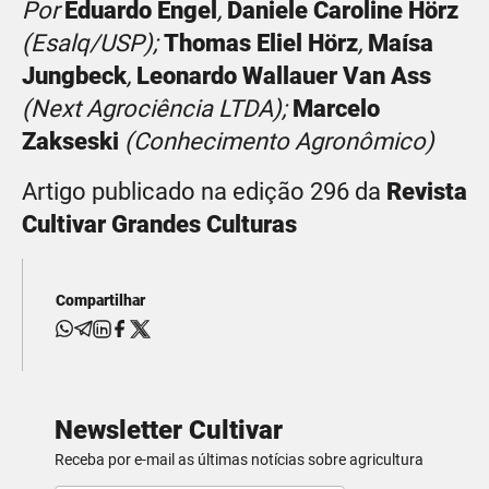
Por
Eduardo Engel
,
Daniele Caroline Hörz
(Esalq/USP);
Thomas Eliel Hörz
,
Maísa
Jungbeck
,
Leonardo Wallauer Van Ass
(Next Agrociência LTDA);
Marcelo
Zakseski
(Conhecimento Agronômico)
Artigo publicado na edição 296 da
Revista
Cultivar Grandes Culturas
Compartilhar
Newsletter Cultivar
Receba por e-mail as últimas notícias sobre agricultura