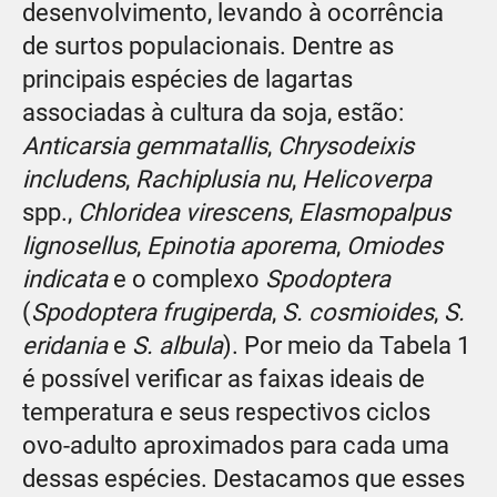
desenvolvimento, levando à ocorrência
de surtos populacionais. Dentre as
principais espécies de lagartas
associadas à cultura da soja, estão:
Anticarsia gemmatallis
,
Chrysodeixis
includens
,
Rachiplusia nu
,
Helicoverpa
spp.,
Chloridea virescens
,
Elasmopalpus
lignosellus
,
Epinotia aporema
,
Omiodes
indicata
e o complexo
Spodoptera
(
Spodoptera frugiperda
,
S. cosmioides
,
S.
eridania
e
S. albula
). Por meio da Tabela 1
é possível verificar as faixas ideais de
temperatura e seus respectivos ciclos
ovo-adulto aproximados para cada uma
dessas espécies. Destacamos que esses