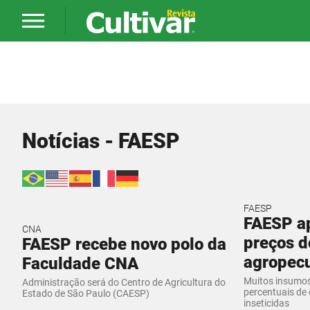
Notícias - FAESP
FAESP
FAESP ap
CNA
preços 
FAESP recebe novo polo da
agropecu
Faculdade CNA
Muitos insumos
Administração será do Centro de Agricultura do
percentuais de 
Estado de São Paulo (CAESP)
inseticidas