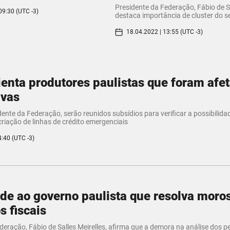
Presidente da Federação, Fábio de Sa
09:30 (UTC -3)
destaca importância de cluster do s
18.04.2022 | 13:55 (UTC -3)
enta produtores paulistas que foram afe
uvas
ente da Federação, serão reunidos subsídios para verificar a possibilida
riação de linhas de crédito emergenciais
4:40 (UTC -3)
de ao governo paulista que resolva moro
s fiscais
deração, Fábio de Salles Meirelles, afirma que a demora na análise dos p