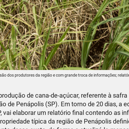
são dos produtores da região e com grande troca de informações; relatóri
produção de cana-de-açúcar, referente à safra
ão de Penápolis (SP). Em torno de 20 dias, a e
ai elaborar um relatório final contendo as i
opriedade típica da região de Penápolis defin