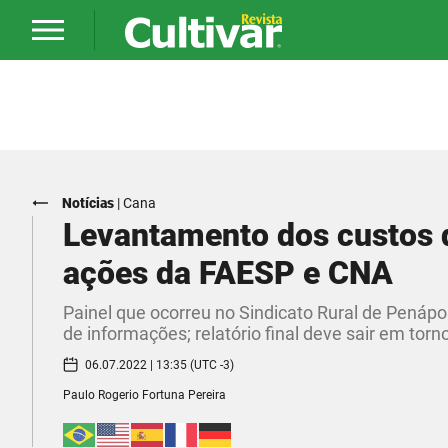
Notícias
|
Cana
Levantamento dos custos d
ações da FAESP e CNA
Painel que ocorreu no Sindicato Rural de Penápo
de informações; relatório final deve sair em torn
06.07.2022 | 13:35 (UTC -3)
Paulo Rogerio Fortuna Pereira