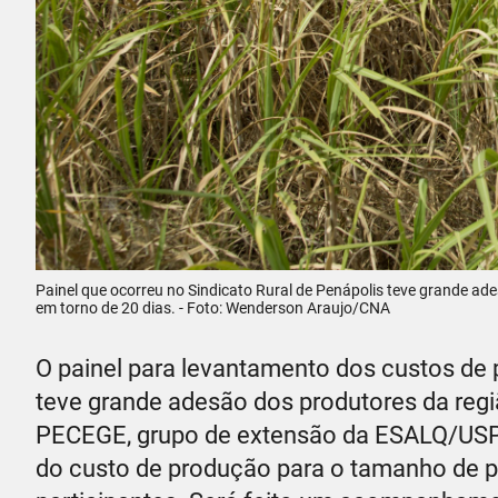
Painel que ocorreu no Sindicato Rural de Penápolis teve grande ade
em torno de 20 dias. - Foto: Wenderson Araujo/CNA
O painel para levantamento dos custos de 
teve grande adesão dos produtores da regi
PECEGE, grupo de extensão da ESALQ/USP, v
do custo de produção para o tamanho de pr