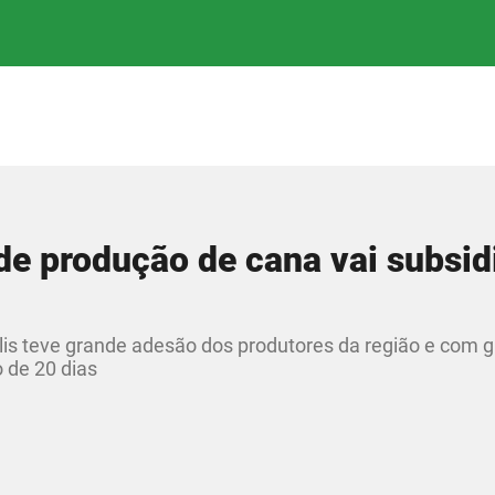
e produção de cana vai subsid
lis teve grande adesão dos produtores da região e com 
o de 20 dias