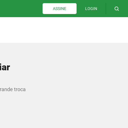
LOGIN
ASSINE
iar
grande troca