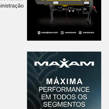
inistração