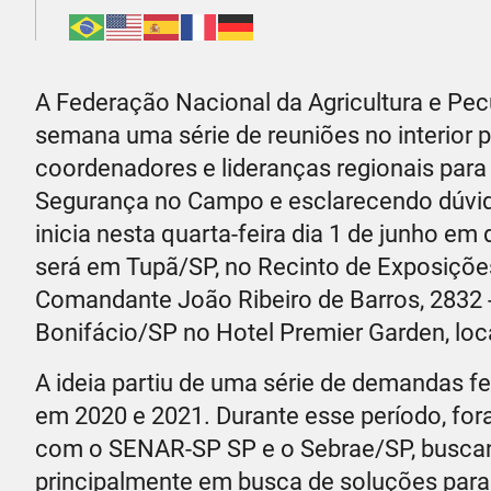
A Federação Nacional da Agricultura e Pec
semana uma série de reuniões no interior p
coordenadores e lideranças regionais par
Segurança no Campo e esclarecendo dúvida
inicia nesta quarta-feira dia 1 de junho em
será em Tupã/SP, no Recinto de Exposiçõe
Comandante João Ribeiro de Barros, 2832 -
Bonifácio/SP no Hotel Premier Garden, loca
A ideia partiu de uma série de demandas 
em 2020 e 2021. Durante esse período, for
com o SENAR-SP SP e o Sebrae/SP, buscan
principalmente em busca de soluções para o