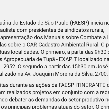
uária do Estado de São Paulo (FAESP) inicia n
aulista com presidentes de sindicatos rurais,
a apresentação dos Manuais sobre Combate a I
s sobre o CAR-Cadastro Ambiental Rural. O p
 duas localidades. O primeiro, a partir das 9h30
s Agropecuária de Tupã - EXAPIT localizado n
- 2952. O segundo a partir das 15h30 em José
lizado na Av. Joaquim Moreira da Silva, 2700.
feitas durante as ações da FAESP ITINERANTE 
am realizados projetos em conjunto com a rede 
do debater as demandas do setor produtivo no
s principais problemas atuais do setor. O prin