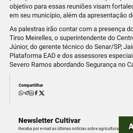
objetivo para essas reuniões visam fortale
em seu município, além da apresentação do
As palestras irão contar com a presença d
Tirso Meirelles, o superintendente do Cen
Júnior, do gerente técnico do Senar/SP, J
Plataforma EAD e dos assessores especiai
Severo Ramos abordando Segurança no Ca
Compartilhar
Newsletter Cultivar
Receba por e-mail as últimas notícias sobre agricultura