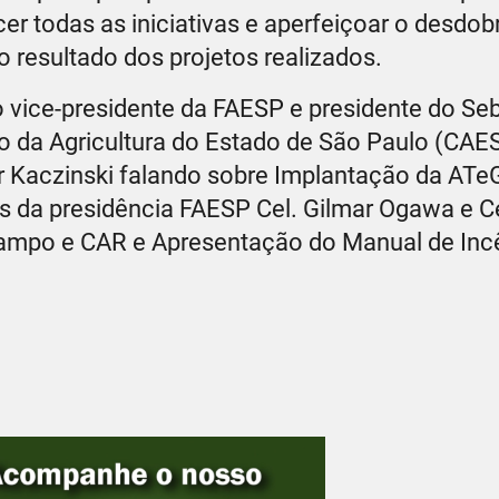
cer todas as iniciativas e aperfeiçoar o desdo
 resultado dos projetos realizados.
o vice-presidente da FAESP e presidente do Se
tro da Agricultura do Estado de São Paulo (CA
air Kaczinski falando sobre Implantação da AT
s da presidência FAESP Cel. Gilmar Ogawa e C
mpo e CAR e Apresentação do Manual de Inc