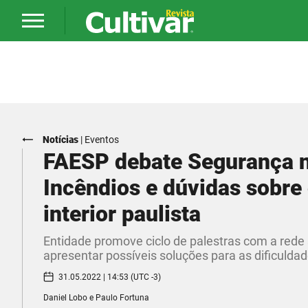
Notícias
|
Eventos
FAESP debate Segurança 
Incêndios e dúvidas sobre
interior paulista
Entidade promove ciclo de palestras com a rede
apresentar possíveis soluções para as dificulda
31.05.2022 | 14:53 (UTC -3)
Daniel Lobo e Paulo Fortuna