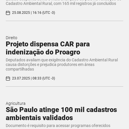
Cadastro Ambiental Rural, com 165 mil registros já concluídos
25.08.2025 | 16:16 (UTC -3)
Direito
Projeto dispensa CAR para
indenização do Proagro
Deputados avaliam que exigência do Cadastro Ambiental Rural
causa distorções e prejudica produtores em áreas
compartilhadas
23.07.2025 | 08:33 (UTC -3)
Agricultura
São Paulo atinge 100 mil cadastros
ambientais validados
Documento é requisito para acessar programas oferecidos