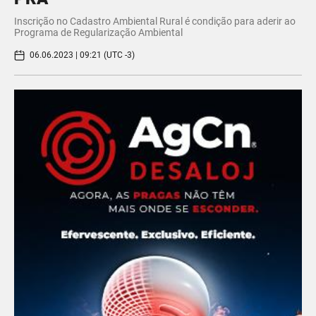
Inscrição no Cadastro Ambiental Rural é condição para aderir ao
Programa de Regularização Ambiental
06.06.2023 | 09:21 (UTC -3)