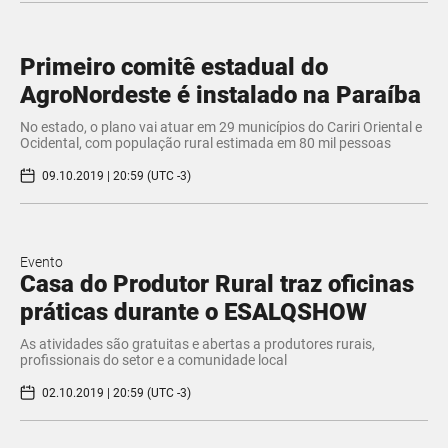
Primeiro comitê estadual do
AgroNordeste é instalado na Paraíba
No estado, o plano vai atuar em 29 municípios do Cariri Oriental e
Ocidental, com população rural estimada em 80 mil pessoas
09.10.2019 | 20:59 (UTC -3)
Evento
Casa do Produtor Rural traz oficinas
práticas durante o ESALQSHOW
As atividades são gratuitas e abertas a produtores rurais,
profissionais do setor e a comunidade local
02.10.2019 | 20:59 (UTC -3)