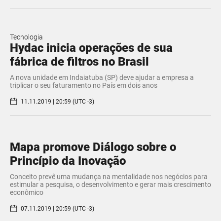
Tecnologia
Hydac inicia operações de sua
fábrica de filtros no Brasil
A nova unidade em Indaiatuba (SP) deve ajudar a empresa a
triplicar o seu faturamento no País em dois anos
11.11.2019 | 20:59 (UTC -3)
Mapa promove Diálogo sobre o
Princípio da Inovação
Conceito prevê uma mudança na mentalidade nos negócios para
estimular a pesquisa, o desenvolvimento e gerar mais crescimento
econômico
07.11.2019 | 20:59 (UTC -3)