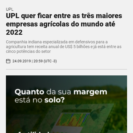
UPL
UPL quer ficar entre as três maiores
empresas agrícolas do mundo até
2022
Companhia indiana especializada em defensivos para a
agricultura tem receita anual de US$ 5 bilhões e já está entre as
cinco potências do setor
24.09.2019 | 20:59 (UTC -3)