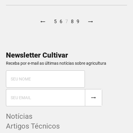
5
6
7
8
9
Newsletter Cultivar
Receba por e-mail as últimas notícias sobre agricultura
Notícias
Artigos Técnicos