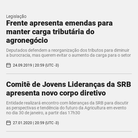
Legislação
Frente apresenta emendas para
manter carga tributária do
agronegócio
Deputados defendem a reorganização dos tributos para diminuir
a burocracia, mas querem evitar o aumento da carga para o setor
24.09.2019 | 20:59 (UTC -3)
Comitê de Jovens Lideranças da SRB
apresenta novo corpo diretivo
Entidade realizará encontro com lideranças da SRB para discutir
as perspectivas e tendência do futuro da Agricultura em evento
no dia 30 de janeiro, a partir das 17h30
27.01.2020 | 20:59 (UTC -3)