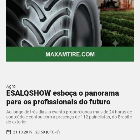
Agro
ESALQSHOW esboça o panorama
para os profissionais do futuro
Ao longo de três dias, o evento proporcionou mais de 24 horas de
conteúdo e contou com a presença de 112 painelistas, do Brasil e
do exterior
21.10.2019 | 20:59 (UTC -3)