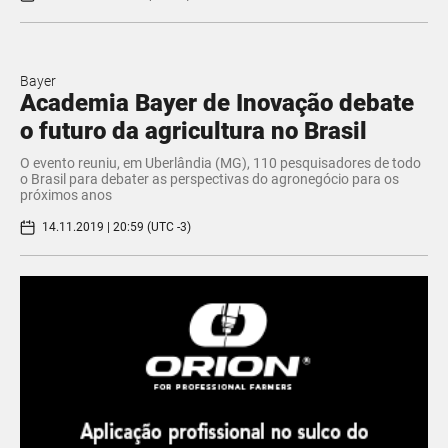
Bayer
Academia Bayer de Inovação debate
o futuro da agricultura no Brasil
O evento reuniu, em Uberlândia (MG), 110 pesquisadores de todo
o Brasil para debater as perspectivas do agronegócio para os
próximos anos
14.11.2019 | 20:59 (UTC -3)