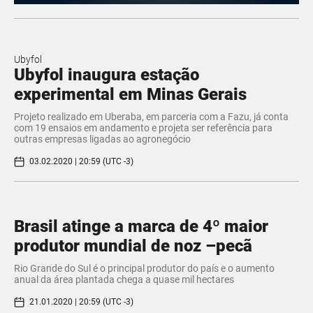
Ubyfol
Ubyfol inaugura estação
experimental em Minas Gerais
Projeto realizado em Uberaba, em parceria com a Fazu, já conta
com 19 ensaios em andamento e projeta ser referência para
outras empresas ligadas ao agronegócio
03.02.2020 | 20:59 (UTC -3)
​Brasil atinge a marca de 4º maior
produtor mundial de noz –pecã
Rio Grande do Sul é o principal produtor do país e o aumento
anual da área plantada chega a quase mil hectares
21.01.2020 | 20:59 (UTC -3)