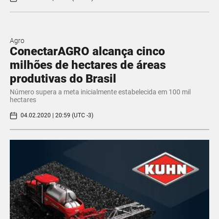
Agro
ConectarAGRO alcança cinco
milhões de hectares de áreas
produtivas do Brasil
Número supera a meta inicialmente estabelecida em 100 mil
hectares
04.02.2020 | 20:59 (UTC -3)