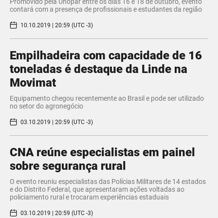
Promovido pela Unopar entre os dias 16 e 18 de outubro, evento
contará com a presença de profissionais e estudantes da região
10.10.2019 | 20:59 (UTC -3)
Empilhadeira com capacidade de 16
toneladas é destaque da Linde na
Movimat
Equipamento chegou recentemente ao Brasil e pode ser utilizado
no setor do agronegócio
03.10.2019 | 20:59 (UTC -3)
CNA reúne especialistas em painel
sobre segurança rural
O evento reuniu especialistas das Polícias Militares de 14 estados
e do Distrito Federal, que apresentaram ações voltadas ao
policiamento rural e trocaram experiências estaduais
03.10.2019 | 20:59 (UTC -3)