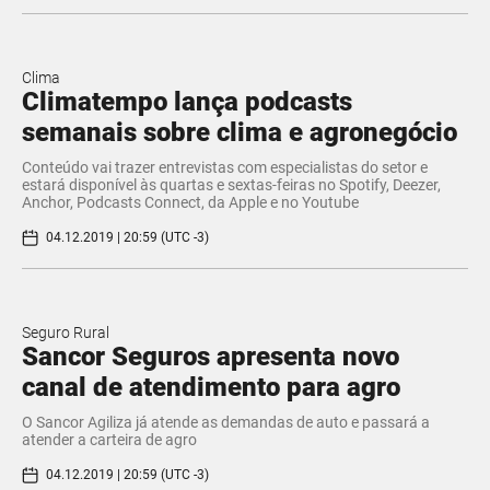
Clima
Climatempo lança podcasts
semanais sobre clima e agronegócio
Conteúdo vai trazer entrevistas com especialistas do setor e
estará disponível às quartas e sextas-feiras no Spotify, Deezer,
Anchor, Podcasts Connect, da Apple e no Youtube
04.12.2019 | 20:59 (UTC -3)
Seguro Rural
Sancor Seguros apresenta novo
canal de atendimento para agro
O Sancor Agiliza já atende as demandas de auto e passará a
atender a carteira de agro
04.12.2019 | 20:59 (UTC -3)