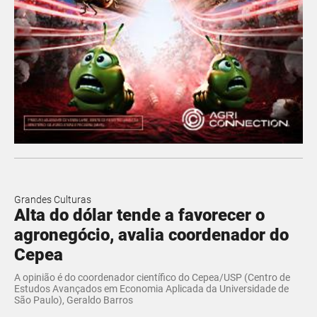
Grandes Culturas
Alta do dólar tende a favorecer o
agronegócio, avalia coordenador do
Cepea
A opinião é do coordenador científico do Cepea/USP (Centro de
Estudos Avançados em Economia Aplicada da Universidade de
São Paulo), Geraldo Barros