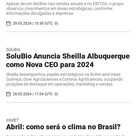
Apesar de um declínio nas vendas anuais e no EBITDA, o grupo
observou crescimentos em áreas estratégicas, conforme
informações divulgadas à imprensa
29.03.2024 | 10:30 (UTC -3)
SoluBio
SoluBio Anuncia Sheilla Albuquerque
como Nova CEO para 2024
Sheilla desempenhou papéis estratégicos na Rohm and Haas
Química, Dow AgroSciences e Corteva AgriSciences, ocupando
posições de destaque em operações, marketing e vendas
28.03.2024 | 17:04 (UTC -3)
INMET
Abril: como será o clima no Brasil?