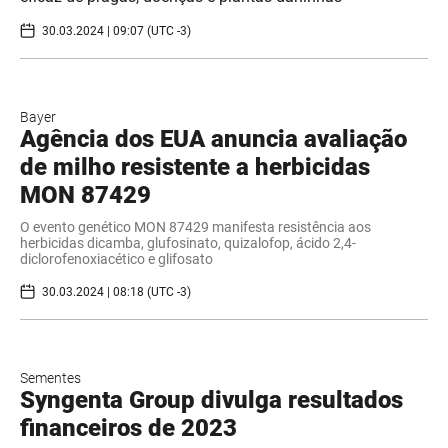
30.03.2024 | 09:07 (UTC -3)
Bayer
Agência dos EUA anuncia avaliação
de milho resistente a herbicidas
MON 87429
O evento genético MON 87429 manifesta resistência aos
herbicidas dicamba, glufosinato, quizalofop, ácido 2,4-
diclorofenoxiacético e glifosato
30.03.2024 | 08:18 (UTC -3)
Sementes
Syngenta Group divulga resultados
financeiros de 2023