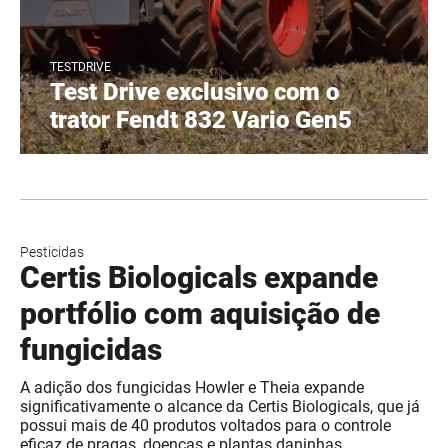
TESTDRIVE
Test Drive exclusivo com o
trator Fendt 832 Vario Gen5
Pesticidas
Certis Biologicals expande
portfólio com aquisição de
fungicidas
A adição dos fungicidas Howler e Theia expande
significativamente o alcance da Certis Biologicals, que já
possui mais de 40 produtos voltados para o controle
eficaz de pragas, doenças e plantas daninhas