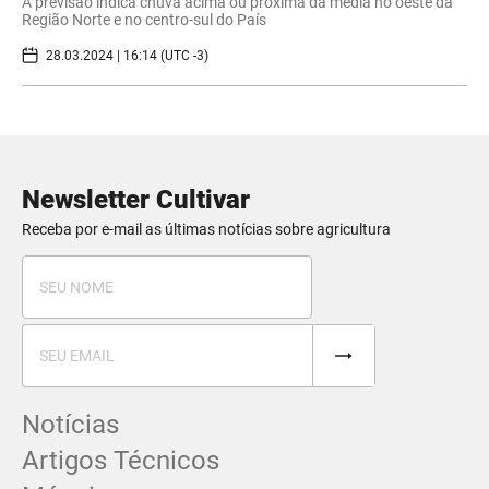
A previsão indica chuva acima ou próxima da média no oeste da
Região Norte e no centro-sul do País
28.03.2024 | 16:14 (UTC -3)
Newsletter Cultivar
Receba por e-mail as últimas notícias sobre agricultura
Notícias
Artigos Técnicos