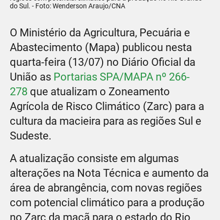
do Sul. - Foto: Wenderson Araujo/CNA
O Ministério da Agricultura, Pecuária e
Abastecimento (Mapa) publicou nesta
quarta-feira (13/07) no Diário Oﬁcial da
União as
Portarias SPA/MAPA nº 266-
278
que atualizam o Zoneamento
Agrícola de Risco Climático (Zarc) para a
cultura da macieira para as regiões Sul e
Sudeste.
A atualização consiste em algumas
alterações na Nota Técnica e aumento da
área de abrangência, com novas regiões
com potencial climático para a produção
no Zarc da maçã para o estado do Rio