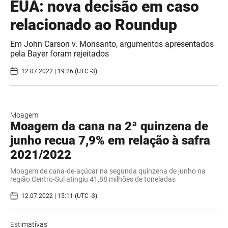
EUA: nova decisão em caso
relacionado ao Roundup
Em John Carson v. Monsanto, argumentos apresentados
pela Bayer foram rejeitados
12.07.2022 | 19:26 (UTC -3)
Moagem
Moagem da cana na 2ª quinzena de
junho recua 7,9% em relação à safra
2021/2022
Moagem de cana-de-açúcar na segunda quinzena de junho na
região Centro-Sul atingiu 41,88 milhões de toneladas
12.07.2022 | 15:11 (UTC -3)
Estimativas