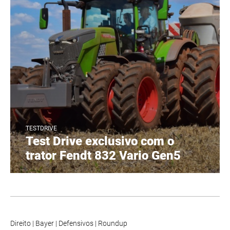
TESTDRIVE
Test Drive exclusivo com o
trator Fendt 832 Vario Gen5
Direito
|
Bayer
|
Defensivos
|
Roundup