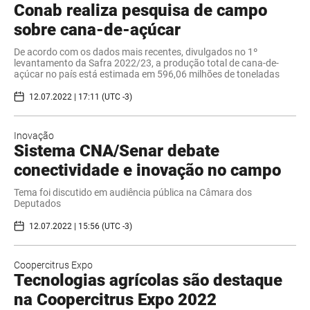
Conab realiza pesquisa de campo
sobre cana-de-açúcar
De acordo com os dados mais recentes, divulgados no 1º
levantamento da Safra 2022/23, a produção total de cana-de-
açúcar no país está estimada em 596,06 milhões de toneladas
12.07.2022 | 17:11 (UTC -3)
Inovação
Sistema CNA/Senar debate
conectividade e inovação no campo
Tema foi discutido em audiência pública na Câmara dos
Deputados
12.07.2022 | 15:56 (UTC -3)
Coopercitrus Expo
Tecnologias agrícolas são destaque
na Coopercitrus Expo 2022