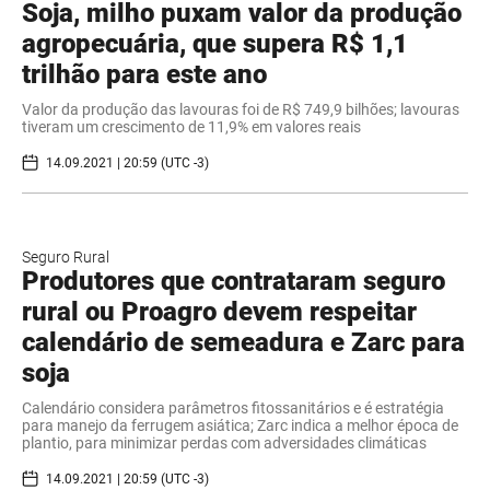
Soja, milho puxam valor da produção
agropecuária, que supera R$ 1,1
trilhão para este ano
Valor da produção das lavouras foi de R$ 749,9 bilhões; lavouras
tiveram um crescimento de 11,9% em valores reais
14.09.2021 | 20:59 (UTC -3)
Seguro Rural
Produtores que contrataram seguro
rural ou Proagro devem respeitar
calendário de semeadura e Zarc para
soja
Calendário considera parâmetros fitossanitários e é estratégia
para manejo da ferrugem asiática; Zarc indica a melhor época de
plantio, para minimizar perdas com adversidades climáticas
14.09.2021 | 20:59 (UTC -3)