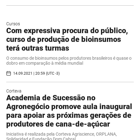
Cursos
Com expressiva procura do público,
curso de produção de bioinsumos
terá outras turmas
O consumo de bioinsumos pelos produtores brasileiros é quase o
dobro em comparação à média mundial
14.09.2021 | 20:59 (UTC -3)
Corteva
Academia de Sucessão no
Agronegócio promove aula inaugural
para apoiar as próximas gerações de
produtores de cana-de-açúcar
Iniciativa é realizada pela Corteva Agriscience, ORPLANA,
Solidaridad e Fundação Dom Cabral