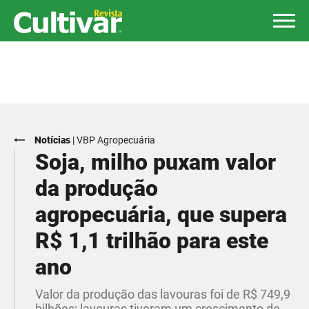
Notícias
|
VBP Agropecuária
Soja, milho puxam valor
da produção
agropecuária, que supera
R$ 1,1 trilhão para este
ano
Valor da produção das lavouras foi de R$ 749,9
bilhões; lavouras tiveram um crescimento de