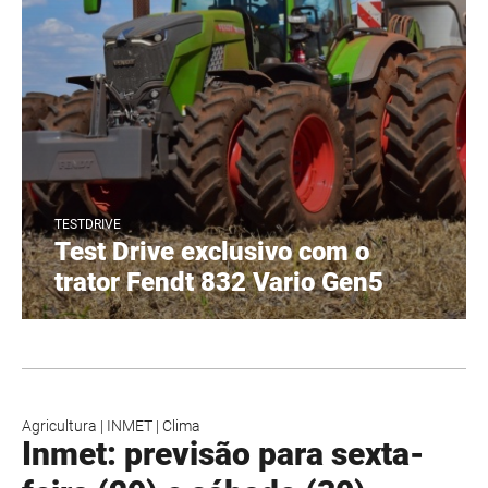
TESTDRIVE
Test Drive exclusivo com o
trator Fendt 832 Vario Gen5
Agricultura
|
INMET
|
Clima
Inmet: previsão para sexta-