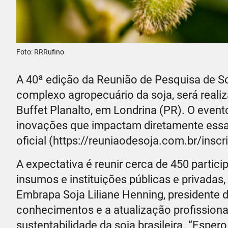
Foto: RRRufino
A 40ª edição da Reunião de Pesquisa de Soj
complexo agropecuário da soja, será realiz
Buffet Planalto, em Londrina (PR). O event
inovações que impactam diretamente essa c
oficial (https://reuniaodesoja.com.br/inscr
A expectativa é reunir cerca de 450 partici
insumos e instituições públicas e privada
Embrapa Soja Liliane Henning, presidente 
conhecimentos e a atualização profissiona
sustentabilidade da soja brasileira. “Esper