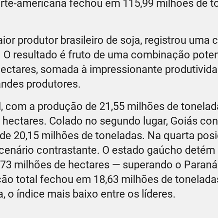
orte-americana fechou em 115,99 milhões de t
r produtor brasileiro de soja, registrou uma c
. O resultado é fruto de uma combinação poten
hectares, somada à impressionante produtivid
randes produtores.
l, com a produção de 21,55 milhões de tonelad
 hectares. Colado no segundo lugar, Goiás con
e 20,15 milhões de toneladas. Na quarta pos
 cenário contrastante. O estado gaúcho detém
6,73 milhões de hectares — superando o Paraná
ão total fechou em 18,63 milhões de toneladas
 o índice mais baixo entre os líderes.