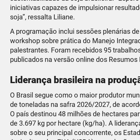
iniciativas capazes de impulsionar resulta
soja”, ressalta Liliane.
A programação inclui sessões plenárias de
workshop sobre prática do Manejo Integrad
palestrantes. Foram recebidos 95 trabalho
publicados na versão online dos Resumos 
Liderança brasileira na produç
O Brasil segue como o maior produtor mundi
de toneladas na safra 2026/2027, de aco
O país destinou 48 milhões de hectares par
de 3.697 kg por hectare (kg/ha). A lidera
sobre o seu principal concorrente, os Es