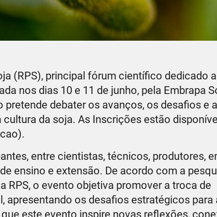
a (RPS), principal fórum científico dedicado 
ada nos dias 10 e 11 de junho, pela Embrapa S
o pretende debater os avanços, os desafios e 
ultura da soja. As Inscrições estão disponívei
icao).
pantes, entre cientistas, técnicos, produtores,
s, de ensino e extensão. De acordo com a pesq
da RPS, o evento objetiva promover a troca de
l, apresentando os desafios estratégicos para 
o que este evento inspire novas reflexões, con