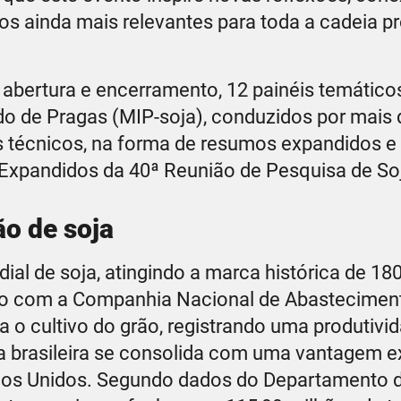
dos ainda mais relevantes para toda a cadeia p
 abertura e encerramento, 12 painéis temático
o de Pragas (MIP-soja), conduzidos por mais 
s técnicos, na forma de resumos expandidos e
Expandidos da 40ª Reunião de Pesquisa de So
ão de soja
al de soja, atingindo a marca histórica de 18
rdo com a Companhia Nacional de Abastecimen
a o cultivo do grão, registrando uma produtiv
nça brasileira se consolida com uma vantagem e
tados Unidos. Segundo dados do Departamento 