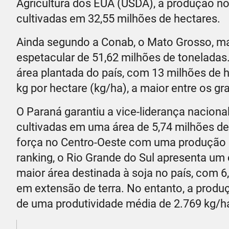
Agricultura dos EUA (USDA), a produção n
cultivadas em 32,55 milhões de hectares.
Ainda segundo a Conab, o Mato Grosso, maio
espetacular de 51,62 milhões de toneladas
área plantada do país, com 13 milhões de 
kg por hectare (kg/ha), a maior entre os g
O Paraná garantiu a vice-liderança naciona
cultivadas em uma área de 5,74 milhões de
força no Centro-Oeste com uma produção d
ranking, o Rio Grande do Sul apresenta um
maior área destinada à soja no país, com 
em extensão de terra. No entanto, a produç
de uma produtividade média de 2.769 kg/ha,