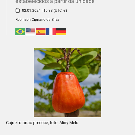
estabelecidos a partir da unidade
02.01.2024 | 15:33 (UTC -3)
Robinson Cipriano da Silva
Cajueiro-anão precoce; foto: Aliny Melo