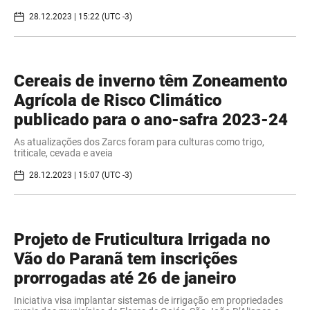
28.12.2023 | 15:22 (UTC -3)
Cereais de inverno têm Zoneamento
Agrícola de Risco Climático
publicado para o ano-safra 2023-24
As atualizações dos Zarcs foram para culturas como trigo,
triticale, cevada e aveia
28.12.2023 | 15:07 (UTC -3)
Projeto de Fruticultura Irrigada no
Vão do Paranã tem inscrições
prorrogadas até 26 de janeiro
Iniciativa visa implantar sistemas de irrigação em propriedades