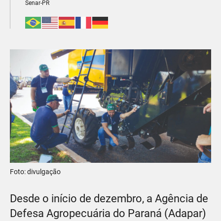
Senar-PR
Foto: divulgação
Desde o início de dezembro, a Agência de
Defesa Agropecuária do Paraná (Adapar)