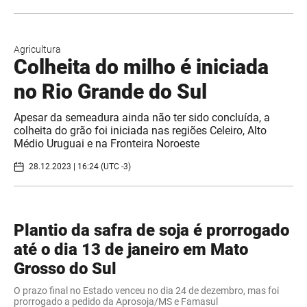
Agricultura
Colheita do milho é iniciada
no Rio Grande do Sul
Apesar da semeadura ainda não ter sido concluída, a
colheita do grão foi iniciada nas regiões Celeiro, Alto
Médio Uruguai e na Fronteira Noroeste
28.12.2023 | 16:24 (UTC -3)
Plantio da safra de soja é prorrogado
até o dia 13 de janeiro em Mato
Grosso do Sul
O prazo final no Estado venceu no dia 24 de dezembro, mas foi
prorrogado a pedido da Aprosoja/MS e Famasul