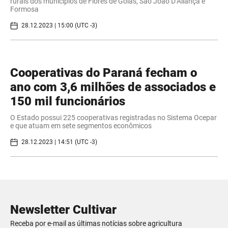
rurais dos municípios de Flores de Goiás, São João D’Aliança e
Formosa
28.12.2023 | 15:00 (UTC -3)
Cooperativas do Paraná fecham o
ano com 3,6 milhões de associados e
150 mil funcionários
O Estado possui 225 cooperativas registradas no Sistema Ocepar
e que atuam em sete segmentos econômicos
28.12.2023 | 14:51 (UTC -3)
Newsletter Cultivar
Receba por e-mail as últimas notícias sobre agricultura