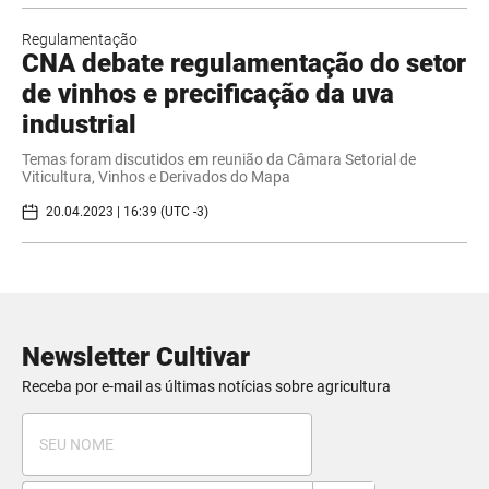
Regulamentação
CNA debate regulamentação do setor
de vinhos e precificação da uva
industrial
Temas foram discutidos em reunião da Câmara Setorial de
Viticultura, Vinhos e Derivados do Mapa
20.04.2023 | 16:39 (UTC -3)
Newsletter Cultivar
Receba por e-mail as últimas notícias sobre agricultura