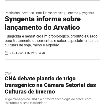
Pesticidas
|
Arvatico
|
Bacillus Velezensis
|
Bionema
|
Syngenta
Syngenta informa sobre
lançamento do Arvatico
Fungicida e nematicida microbiológico, produto é usado
para tratamento de sementes e sulco; especialmente nas
culturas de soja, milho e algodão
21.04.2023 | 16:19 (UTC -3)
CNA
CNA debate plantio de trigo
transgênico na Câmara Setorial das
Culturas de Inverno
Trigo transgênico HB4 é a primeira tecnologia do cereal com
tolerância a seca e salinidade