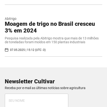
Abitrigo
Moagem de trigo no Brasil cresceu
3% em 2024
Pesquisa realizada pela Abitrigo mostra que mais de 13 milhões
de toneladas foram moídos em 150 plantas industriais
07.05.2025 | 15:12 (UTC -3)
Newsletter Cultivar
Receba por e-mail as últimas notícias sobre agricultura