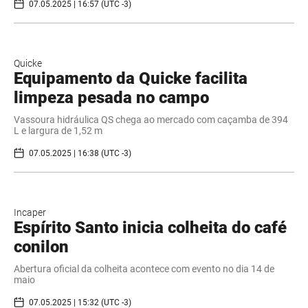
07.05.2025 | 16:57 (UTC -3)
Quicke
Equipamento da Quicke facilita
limpeza pesada no campo
Vassoura hidráulica QS chega ao mercado com caçamba de 394
L e largura de 1,52 m
07.05.2025 | 16:38 (UTC -3)
Incaper
Espírito Santo inicia colheita do café
conilon
Abertura oficial da colheita acontece com evento no dia 14 de
maio
07.05.2025 | 15:32 (UTC -3)