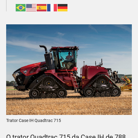
Trator Case IH Quadtrac 715
O trator Quadtrac 715 da Case IH de 788