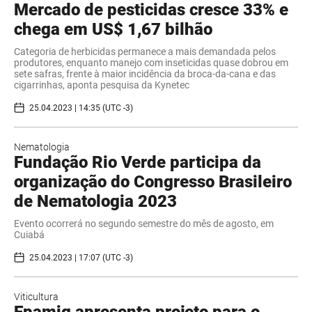
Mercado de pesticidas cresce 33% e
chega em US$ 1,67 bilhão
Categoria de herbicidas permanece a mais demandada pelos
produtores, enquanto manejo com inseticidas quase dobrou em
sete safras, frente à maior incidência da broca-da-cana e das
cigarrinhas, aponta pesquisa da Kynetec
25.04.2023 | 14:35 (UTC -3)
Nematologia
Fundação Rio Verde participa da
organização do Congresso Brasileiro
de Nematologia 2023
Evento ocorrerá no segundo semestre do mês de agosto, em
Cuiabá
25.04.2023 | 17:07 (UTC -3)
Viticultura