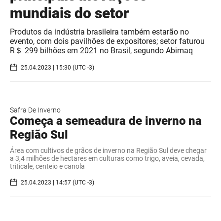
mundiais do setor
Produtos da indústria brasileira também estarão no
evento, com dois pavilhões de expositores; setor faturou
R＄ 299 bilhões em 2021 no Brasil, segundo Abimaq
25.04.2023 | 15:30 (UTC -3)
Safra De Inverno
Começa a semeadura de inverno na
Região Sul
Área com cultivos de grãos de inverno na Região Sul deve chegar
a 3,4 milhões de hectares em culturas como trigo, aveia, cevada,
triticale, centeio e canola
25.04.2023 | 14:57 (UTC -3)