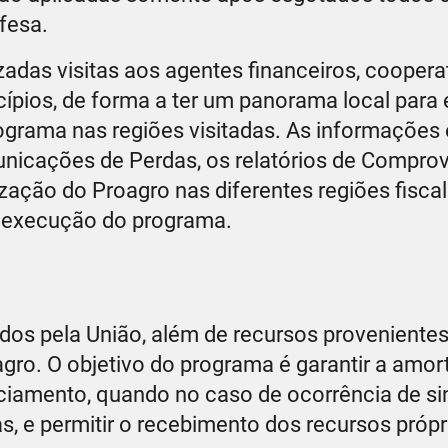
fesa.
zadas visitas aos agentes financeiros, coopera
ípios, de forma a ter um panorama local para
rograma nas regiões visitadas. As informações 
unicações de Perdas, os relatórios de Compro
ização do Proagro nas diferentes regiões fisca
 execução do programa.
os pela União, além de recursos provenientes
oagro. O objetivo do programa é garantir a amo
nciamento, quando no caso de ocorrência de sin
s, e permitir o recebimento dos recursos própr