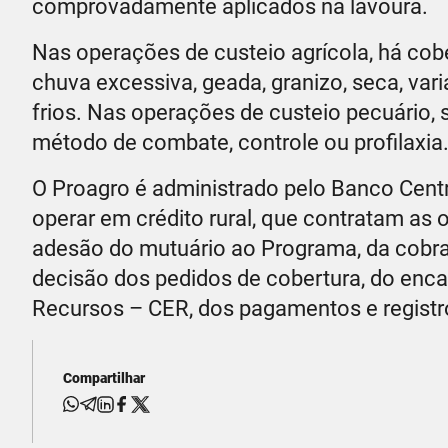
comprovadamente aplicados na lavoura.
Nas operações de custeio agrícola, há cob
chuva excessiva, geada, granizo, seca, var
frios. Nas operações de custeio pecuário
método de combate, controle ou profilaxia
O Proagro é administrado pelo Banco Centra
operar em crédito rural, que contratam as
adesão do mutuário ao Programa, da cobran
decisão dos pedidos de cobertura, do en
Recursos – CER, dos pagamentos e registr
Compartilhar