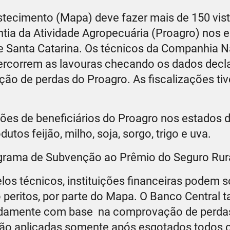
astecimento (Mapa) deve fazer mais de 150 vis
tia da Atividade Agropecuária (Proagro) nos 
 de Santa Catarina. Os técnicos da Companhia N
ercorrem as lavouras checando os dados decl
ão de perdas do Proagro. As fiscalizações tiv
ções de beneficiários do Proagro nos estados 
tos feijão, milho, soja, sorgo, trigo e uva.
rograma de Subvenção ao Prêmio do Seguro Rur
los técnicos, instituições financeiras podem s
 peritos, por parte do Mapa. O Banco Central
vidamente com base na comprovação de perda
 são aplicadas somente após esgotados todos 