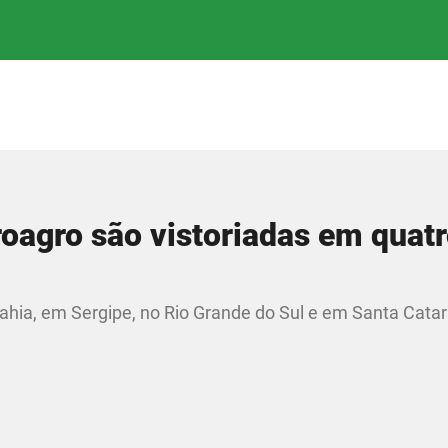
roagro são vistoriadas em quat
ahia, em Sergipe, no Rio Grande do Sul e em Santa Catar