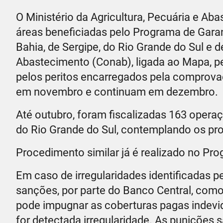
O Ministério da Agricultura, Pecuária e Ab
áreas beneficiadas pelo Programa de Garan
Bahia, de Sergipe, do Rio Grande do Sul e
Abastecimento (Conab), ligada ao Mapa, p
pelos peritos encarregados pela comprovaç
em novembro e continuam em dezembro.
Até outubro, foram fiscalizadas 163 opera
do Rio Grande do Sul, contemplando os produ
Procedimento similar já é realizado no P
Em caso de irregularidades identificadas pe
sanções, por parte do Banco Central, como
pode impugnar as coberturas pagas inde
for detectada irregularidade. As punições