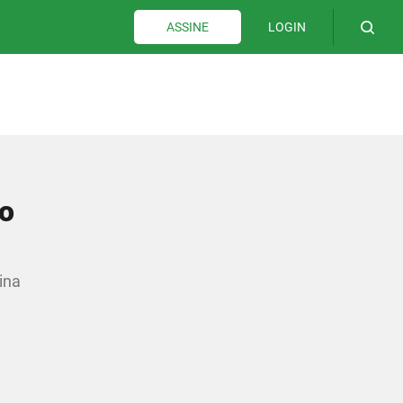
LOGIN
ASSINE
ro
ina