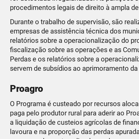
procedimentos legais de direito à ampla de
Durante o trabalho de supervisão, são reali
empresas de assistência técnica dos munic
relatórios sobre a operacionalização do p
fiscalização sobre as operações e as Com
Perdas e os relatórios sobre a operacional
servem de subsídios ao aprimoramento da
Proagro
O Programa é custeado por recursos alocad
paga pelo produtor rural para aderir ao Pr
a liquidação de custeios agrícolas de fina
lavoura e na proporção das perdas apurada