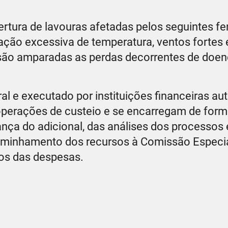
ertura de lavouras afetadas pelos seguintes 
iação excessiva de temperatura, ventos fortes 
, são amparadas as perdas decorrentes de doe
.
l e executado por instituições financeiras au
 operações de custeio e se encarregam de forma
ça do adicional, das análises dos processos 
caminhamento dos recursos à Comissão Especi
os das despesas.