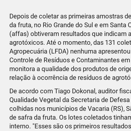
Depois de coletar as primeiras amostras d
da fruta, no Rio Grande do Sul e em Santa C
(affas) obtiveram resultados que indicam 
agrotóxicos. Até o momento, das 131 colet
Agropecuária (LFDA) nenhuma apresentou 
Controle de Resíduos e Contaminantes em
monitora a qualidade dos produtos de orige
relação à ocorrência de resíduos de agrot
De acordo com Tiago Dokonal, auditor fisc
Qualidade Vegetal da Secretaria de Defes
colhidas nos municípios de Vacaria (RS), 
de safra da fruta. Os lotes coletados ti
interno. "Esses são os primeiros resultad