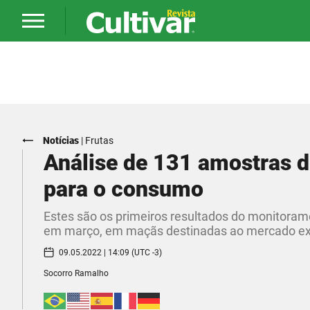
Notícias
|
Frutas
Análise de 131 amostras d
para o consumo
Estes são os primeiros resultados do monitoramen
em março, em maçãs destinadas ao mercado ext
09.05.2022 | 14:09 (UTC -3)
Socorro Ramalho