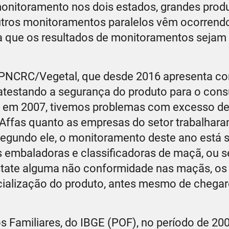
monitoramento nos dois estados, grandes prod
 outros monitoramentos paralelos vêm ocorrend
na que os resultados de monitoramentos sejam
o PNCRC/Vegetal, que desde 2016 apresenta c
 atestando a segurança do produto para o con
, em 2007, tivemos problemas com excesso de
Affas quanto as empresas do setor trabalhara
 Segundo ele, o monitoramento deste ano está 
s embaladoras e classificadoras de maçã, ou se
state alguma não conformidade nas maçãs, os
ialização do produto, antes mesmo de chega
Familiares, do IBGE (POF), no período de 200