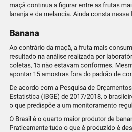
maçã continua a figurar entre as frutas ma
laranja e da melancia. Ainda consta nessa
Banana
Ao contrário da maçã, a fruta mais consum
resultado na análise realizada por laborató
coletas, 15 não estavam conformes. Mesmo 
apontar 15 amostras fora do padrão de co
De acordo com a Pesquisa de Orçamentos Fa
Estatística (IBGE) de 2017/2018, o brasil
o que predispõe a um monitoramento regula
O Brasil é o quarto maior produtor de bana
Praticamente tudo o que é produzido é de