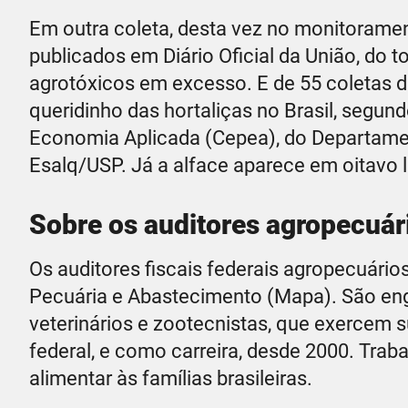
Em outra coleta, desta vez no monitorament
publicados em Diário Oficial da União, do 
agrotóxicos em excesso. E de 55 coletas 
queridinho das hortaliças no Brasil, segu
Economia Aplicada (Cepea), do Departame
Esalq/USP. Já a alface aparece em oitavo l
Sobre os auditores agropecuár
Os auditores fiscais federais agropecuários
Pecuária e Abastecimento (Mapa). São en
veterinários e zootecnistas, que exercem 
federal, e como carreira, desde 2000. Trab
alimentar às famílias brasileiras.