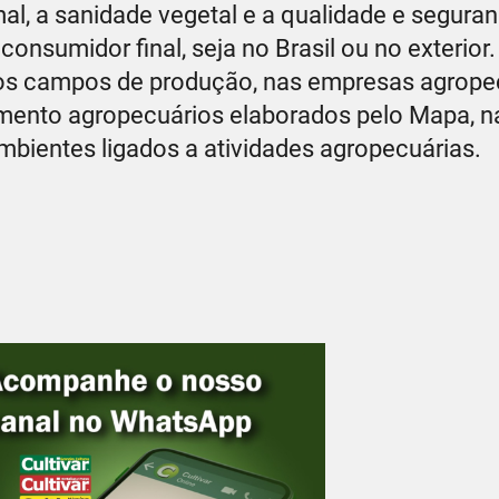
al, a sanidade vegetal e a qualidade e segura
onsumidor final, seja no Brasil ou no exterior
 nos campos de produção, nas empresas agrope
mento agropecuários elaborados pelo Mapa, n
mbientes ligados a atividades agropecuárias.