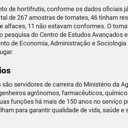
o de hortifrutis, conforme os dados oficiais j
total de 267 amostras de tomates, 46 tinham re
de alfaces, 11 não estavam conformes. O toma
ndo pesquisa do Centro de Estudos Avançados 
nto de Economia, Administração e Sociologia
ugar.
ios
 são servidores de carreira do Ministério da Agr
genheiros agrônomos, farmacêuticos, químico
suas funções há mais de 150 anos no serviço p
alham para garantir qualidade de vida, saúde e