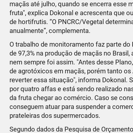
maçãs até julho, quando se encerra esse 
fruta", explica Dokonal e acrescenta que
de hortifrutis. “O PNCRC/Vegetal determi
anualmente”, complementa.
O trabalho de monitoramento faz parte d
de 97,3% na produção de maçãs no Brasil,
nem sempre foi assim. "Antes desse Plano
de agrotóxicos em maçãs, porém tanto os 
reverter essa situação", informa Dokonal.
por quatro affas e está sendo realizado na
da fruta chegar ao comércio. Caso se con
conseguem atuar para suspender a comerc
prateleiras dos supermercados.
Segundo dados da Pesquisa de Orçamentos 