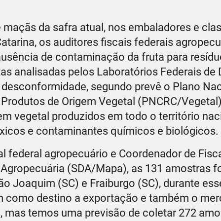
e maçãs da safra atual, nos embaladores e clas
atarina, os auditores fiscais federais agropecu
ausência de contaminação da fruta para resídu
as analisadas pelos Laboratórios Federais de
desconformidade, segundo prevê o Plano Nac
 Produtos de Origem Vegetal (PNCRC/Vegetal)
m vegetal produzidos em todo o território nac
óxicos e contaminantes químicos e biológicos.
al federal agropecuário e Coordenador de Fisc
a Agropecuária (SDA/Mapa), as 131 amostras 
São Joaquim (SC) e Fraiburgo (SC), durante ess
nham como destino a exportação e também o me
os, mas temos uma previsão de coletar 272 amo