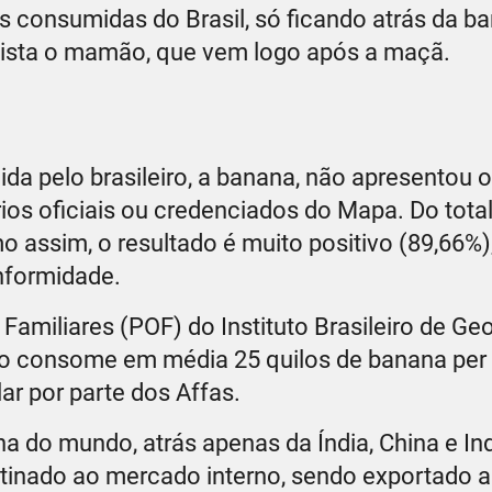
is consumidas do Brasil, só ficando atrás da b
 lista o mamão, que vem logo após a maçã.
ida pelo brasileiro, a banana, não apresentou
rios oficiais ou credenciados do Mapa. Do tota
assim, o resultado é muito positivo (89,66%)
nformidade.
miliares (POF) do Instituto Brasileiro de Geo
eiro consome em média 25 quilos de banana per
r por parte dos Affas.
na do mundo, atrás apenas da Índia, China e In
stinado ao mercado interno, sendo exportado 