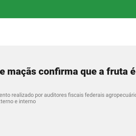
e maçãs confirma que a fruta é
to realizado por auditores fiscais federais agropecuário
erno e interno