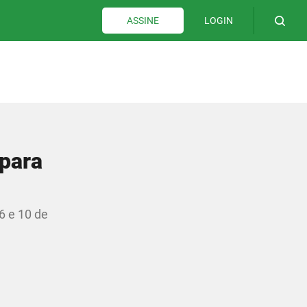
LOGIN
ASSINE
 para
6 e 10 de