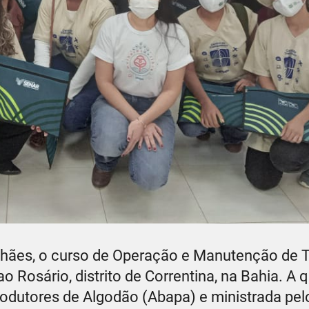
hães, o curso de Operação e Manutenção de T
o Rosário, distrito de Correntina, na Bahia. A 
odutores de Algodão (Abapa) e ministrada pel