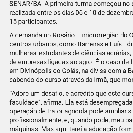
SENAR/BA. A primeira turma começou no di
realizada entre os dias 06 e 10 de dezembr
15 participantes.
A demanda no Rosário – microrregião do O
centros urbanos, como Barreiras e Luís E
mulheres, estudantes de ciências agrárias
de empresas ligadas ao agro. É o caso de 
em Divinópolis do Goiás, na divisa com a B
sabendo do curso através da irmã, que mor
“Adoro um desafio, e acredito que este c
faculdade”, afirma. Ela está desempregada
operação de trator agrícola pode ampliar s
profissionalmente, e, quando pode, meu pai
máquinas. Mas aqui terei a educação formal