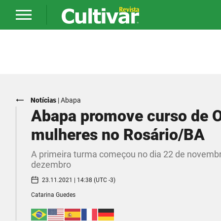
Notícias
|
Abapa
Abapa promove curso de O
mulheres no Rosário/BA
A primeira turma começou no dia 22 de novembro 
dezembro
23.11.2021 | 14:38 (UTC -3)
Catarina Guedes