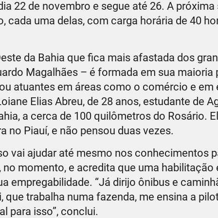
a 22 de novembro e segue até 26. A próxima 
o, cada uma delas, com carga horária de 40 ho
este da Bahia que fica mais afastada dos gra
duardo Magalhães – é formada em sua maioria 
, ou atuantes em áreas como o comércio e em e
Loiane Elias Abreu, de 28 anos, estudante de 
ahia, a cerca de 100 quilômetros do Rosário. El
a no Piauí, e não pensou duas vezes.
urso vai ajudar até mesmo nos conhecimentos p
, no momento, e acredita que uma habilitação
ua empregabilidade. “Já dirijo ônibus e caminh
, que trabalha numa fazenda, me ensina a pilot
 para isso”, conclui.