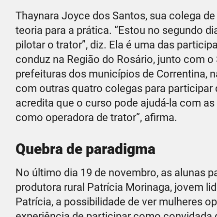
Thaynara Joyce dos Santos, sua colega de 
teoria para a prática. “Estou no segundo d
pilotar o trator”, diz. Ela é uma das parti
conduz na Região do Rosário, junto com o
prefeituras dos municípios de Correntina, n
com outras quatro colegas para participar
acredita que o curso pode ajudá-la com as 
como operadora de trator”, afirma.
Quebra de paradigma
No último dia 19 de novembro, as alunas pa
produtora rural Patrícia Morinaga, jovem l
Patrícia, a possibilidade de ver mulheres o
experiência de participar como convidada 