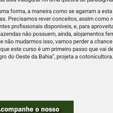
sma forma, a maneira como se agarram a esta
ras. Precisamos rever conceitos, assim como 
es profissionais disponíveis, e, para aproveit
 fazendas não possuem, ainda, alojamentos fe
, se não mudarmos isso, vamos perder a chance
io que este curso é um primeiro passo que vai 
o do Oeste da Bahia”, projeta a cotonicultora