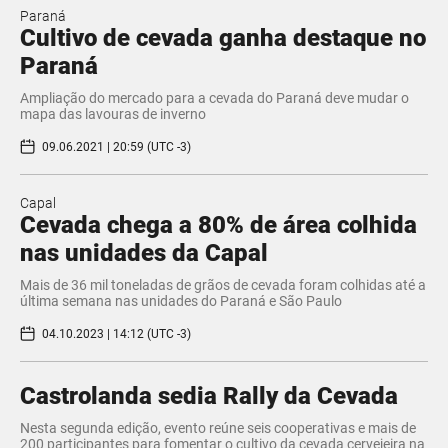
Paraná
Cultivo de cevada ganha destaque no
Paraná
Ampliação do mercado para a cevada do Paraná deve mudar o
mapa das lavouras de inverno
09.06.2021 | 20:59 (UTC -3)
Capal
Cevada chega a 80% de área colhida
nas unidades da Capal
Mais de 36 mil toneladas de grãos de cevada foram colhidas até a
última semana nas unidades do Paraná e São Paulo
04.10.2023 | 14:12 (UTC -3)
Castrolanda sedia Rally da Cevada
Nesta segunda edição, evento reúne seis cooperativas e mais de
200 participantes para fomentar o cultivo da cevada cervejeira na