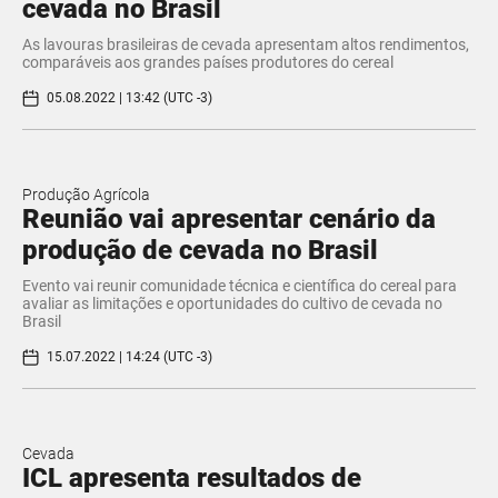
cevada no Brasil
As lavouras brasileiras de cevada apresentam altos rendimentos,
comparáveis aos grandes países produtores do cereal
05.08.2022 | 13:42 (UTC -3)
Produção Agrícola
Reunião vai apresentar cenário da
produção de cevada no Brasil
Evento vai reunir comunidade técnica e científica do cereal para
avaliar as limitações e oportunidades do cultivo de cevada no
Brasil
15.07.2022 | 14:24 (UTC -3)
Cevada
ICL apresenta resultados de