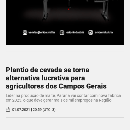
Plantio de cevada se torna
alternativa lucrativa para
agricultores dos Campos Gerais
Líder na produção de malte, Paraná vai contar com nova fábrica
em 2023, o que deve gerar mais de mil empregos na Região
01.07.2021 | 20:59 (UTC -3)