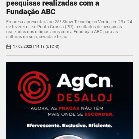
pesquisas realizadas com a
Fundação ABC
Empresa apresentará no 25º Show Tecnológico Verão, em 23 e 24
de fevereiro, em Ponta Grossa (PR), resultados de pesquisas
realizadas nos últimos anos com a Fundação ABC para as
culturas da soja, cevada e feijão
17.02.2022 | 14:18 (UTC -3)