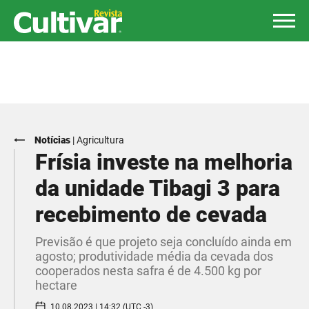
Notícias
|
Agricultura
Frísia investe na melhoria
da unidade Tibagi 3 para
recebimento de cevada
Previsão é que projeto seja concluído ainda em
agosto; produtividade média da cevada dos
cooperados nesta safra é de 4.500 kg por
hectare
10.08.2023 | 14:32 (UTC -3)