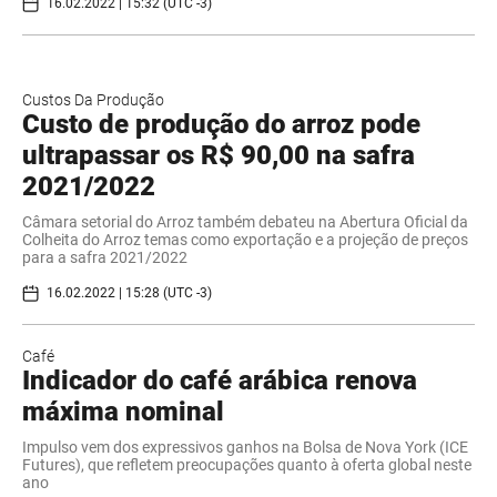
16.02.2022 | 15:32 (UTC -3)
Custos Da Produção
Custo de produção do arroz pode
ultrapassar os R$ 90,00 na safra
2021/2022
Câmara setorial do Arroz também debateu na Abertura Oficial da
Colheita do Arroz temas como exportação e a projeção de preços
para a safra 2021/2022
16.02.2022 | 15:28 (UTC -3)
Café
Indicador do café arábica renova
máxima nominal
Impulso vem dos expressivos ganhos na Bolsa de Nova York (ICE
Futures), que refletem preocupações quanto à oferta global neste
ano