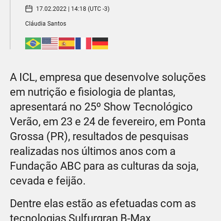
17.02.2022 | 14:18 (UTC -3)
Cláudia Santos
A ICL, empresa que desenvolve soluções
em nutrição e fisiologia de plantas,
apresentará no 25º Show Tecnológico
Verão, em 23 e 24 de fevereiro, em Ponta
Grossa (PR), resultados de pesquisas
realizadas nos últimos anos com a
Fundação ABC para as culturas da soja,
cevada e feijão.
Dentre elas estão as efetuadas com as
tecnologias Sulfurgran B-Max