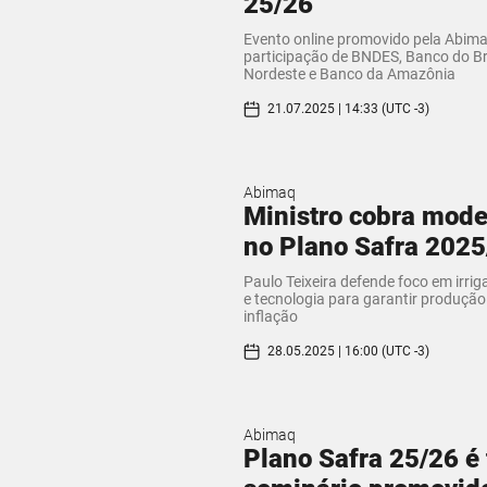
25/26
Evento online promovido pela Abima
participação de BNDES, Banco do Br
Nordeste e Banco da Amazônia
21.07.2025 | 14:33 (UTC -3)
Abimaq
Ministro cobra mode
no Plano Safra 2025
Paulo Teixeira defende foco em irri
e tecnologia para garantir produção
inflação
28.05.2025 | 16:00 (UTC -3)
Abimaq
Plano Safra 25/26 é