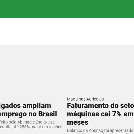
Máquinas Agrícolas
rigados ampliam
Faturamento do seto
emprego no Brasil
máquinas cai 7% em
meses
eito pela Abimaq e Esalq/Usp
 capita até 256% maior em regiões
Balanço da Abimaq foi apresentado