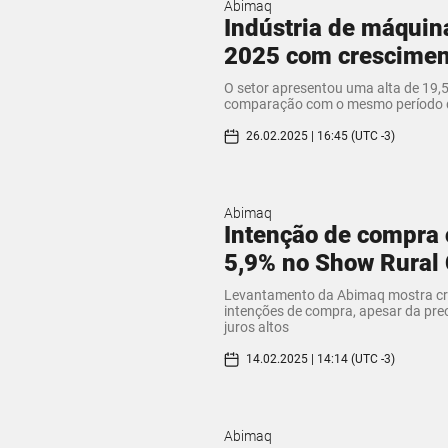
Abimaq
Indústria de máquina
2025 com crescimen
O setor apresentou uma alta de 19,
comparação com o mesmo período 
26.02.2025 | 16:45 (UTC -3)
Abimaq
Intenção de compra 
5,9% no Show Rural
Levantamento da Abimaq mostra cr
intenções de compra, apesar da pr
juros altos
14.02.2025 | 14:14 (UTC -3)
Abimaq