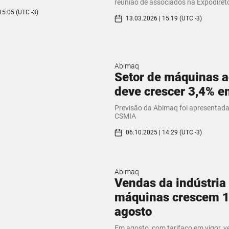
reunião de associados na Expodireto
15:05 (UTC -3)
13.03.2026 | 15:19 (UTC -3)
Abimaq
Setor de máquinas a
deve crescer 3,4% 
Previsão da Abimaq foi apresentada
CSMIA
06.10.2025 | 14:29 (UTC -3)
Abimaq
Vendas da indústria
máquinas crescem 1
agosto
Em agosto, com tarifaço em vigor, 